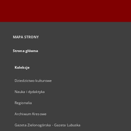
MAPA STRONY
Strona główna
Kolekcje
Dziedzictwo kulturowe
Nauka i dydaktyka
Regionalia
Archiwum Kresowe
Gazeta Zielonogórska - Gazeta Lubuska