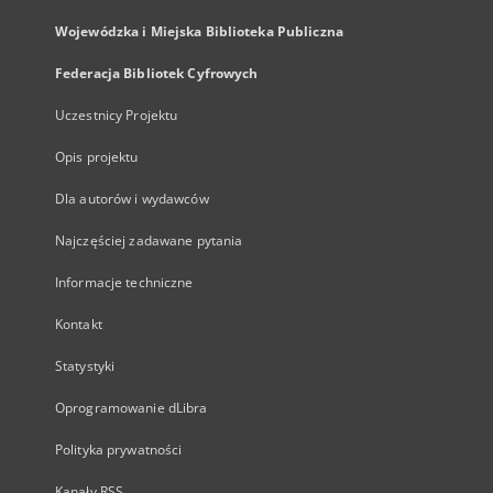
Wojewódzka i Miejska Biblioteka Publiczna
Federacja Bibliotek Cyfrowych
Uczestnicy Projektu
Opis projektu
Dla autorów i wydawców
Najczęściej zadawane pytania
Informacje techniczne
Kontakt
Statystyki
Oprogramowanie dLibra
Polityka prywatności
Kanały RSS