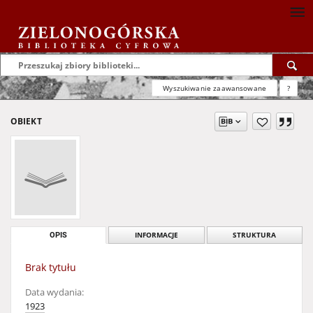
Wyszukiwanie zaawansowane
?
OBIEKT
OPIS
INFORMACJE
STRUKTURA
Brak tytułu
Data wydania:
1923