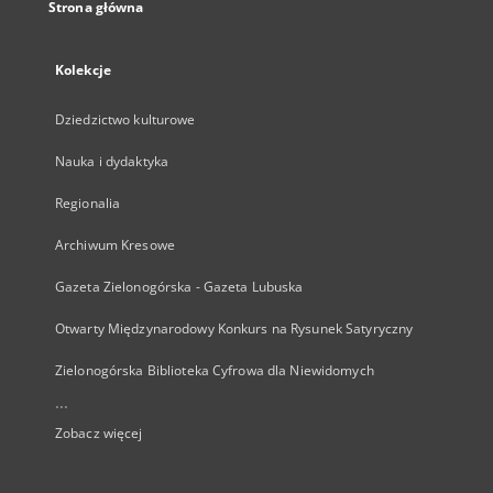
Strona główna
Kolekcje
Dziedzictwo kulturowe
Nauka i dydaktyka
Regionalia
Archiwum Kresowe
Gazeta Zielonogórska - Gazeta Lubuska
Otwarty Międzynarodowy Konkurs na Rysunek Satyryczny
Zielonogórska Biblioteka Cyfrowa dla Niewidomych
...
Zobacz więcej