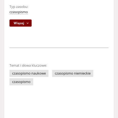
Typ zasobu:
czasopismo
Więcej
Temat i słowa kluczowe:
czasopismo naukowe
czasopismo niemieckie
czasopismo