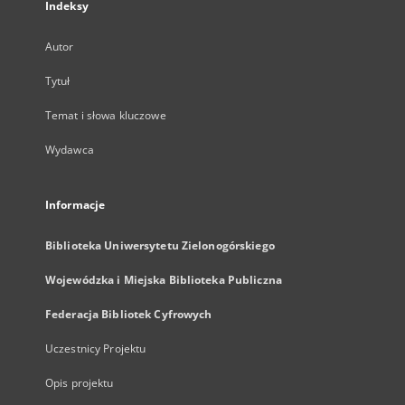
Indeksy
Autor
Tytuł
Temat i słowa kluczowe
Wydawca
Informacje
Biblioteka Uniwersytetu Zielonogórskiego
Wojewódzka i Miejska Biblioteka Publiczna
Federacja Bibliotek Cyfrowych
Uczestnicy Projektu
Opis projektu