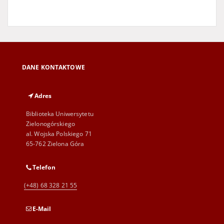
DANE KONTAKTOWE
Adres
Biblioteka Uniwersytetu
Zielonogórskiego
al. Wojska Polskiego 71
65-762 Zielona Góra
Telefon
(+48) 68 328 21 55
E-Mail