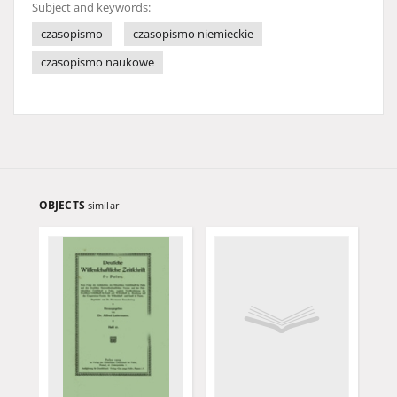
Subject and keywords:
czasopismo
czasopismo niemieckie
czasopismo naukowe
OBJECTS
similar