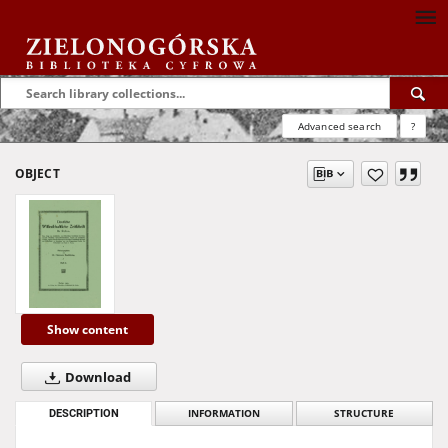
Advanced search
?
OBJECT
Show content
Download
DESCRIPTION
INFORMATION
STRUCTURE