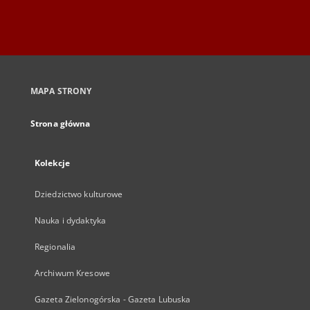
MAPA STRONY
Strona główna
Kolekcje
Dziedzictwo kulturowe
Nauka i dydaktyka
Regionalia
Archiwum Kresowe
Gazeta Zielonogórska - Gazeta Lubuska