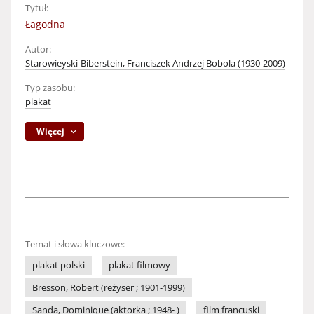
Tytuł:
Łagodna
Autor:
Starowieyski-Biberstein, Franciszek Andrzej Bobola (1930-2009)
Typ zasobu:
plakat
Więcej
Temat i słowa kluczowe:
plakat polski
plakat filmowy
Bresson, Robert (reżyser ; 1901-1999)
Sanda, Dominique (aktorka ; 1948- )
film francuski