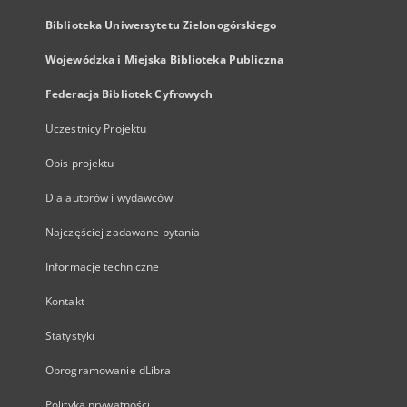
Biblioteka Uniwersytetu Zielonogórskiego
Wojewódzka i Miejska Biblioteka Publiczna
Federacja Bibliotek Cyfrowych
Uczestnicy Projektu
Opis projektu
Dla autorów i wydawców
Najczęściej zadawane pytania
Informacje techniczne
Kontakt
Statystyki
Oprogramowanie dLibra
Polityka prywatności