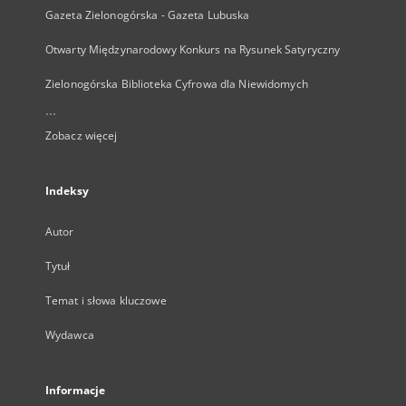
Gazeta Zielonogórska - Gazeta Lubuska
Otwarty Międzynarodowy Konkurs na Rysunek Satyryczny
Zielonogórska Biblioteka Cyfrowa dla Niewidomych
...
Zobacz więcej
Indeksy
Autor
Tytuł
Temat i słowa kluczowe
Wydawca
Informacje