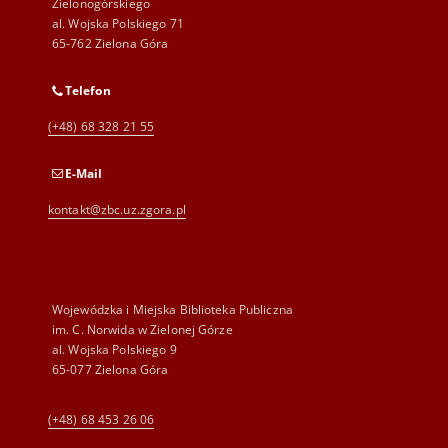
Zielonogórskiego
al. Wojska Polskiego 71
65-762 Zielona Góra
Telefon
(+48) 68 328 21 55
E-Mail
kontakt@zbc.uz.zgora.pl
Wojewódzka i Miejska Biblioteka Publiczna
im. C. Norwida w Zielonej Górze
al. Wojska Polskiego 9
65-077 Zielona Góra
(+48) 68 453 26 06