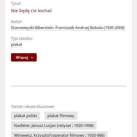
Tytuł:
Nie będę cie kochać
Autor:
Starowieyski-Biberstein, Franciszek Andrzej Bobola (1930-2009)
Typ zasobu:
plakat
Więcej
Temat i słowa kluczowe:
plakat polski
plakat filmowy
Nasfeter, Janusz Lucjan (reżyser ; 1920-1998)
Winiewicz, Krzysztof (operator filmowy ; 1933-986)