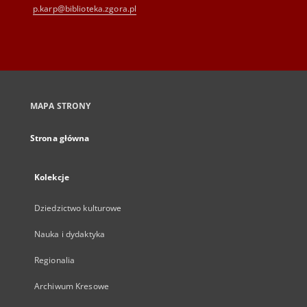
p.karp@biblioteka.zgora.pl
MAPA STRONY
Strona główna
Kolekcje
Dziedzictwo kulturowe
Nauka i dydaktyka
Regionalia
Archiwum Kresowe