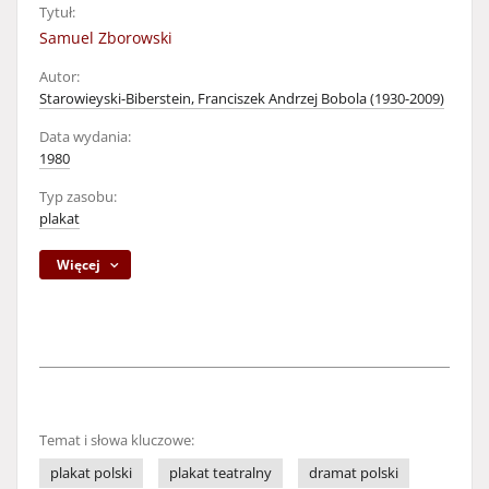
Tytuł:
Samuel Zborowski
Autor:
Starowieyski-Biberstein, Franciszek Andrzej Bobola (1930-2009)
Data wydania:
1980
Typ zasobu:
plakat
Więcej
Temat i słowa kluczowe:
plakat polski
plakat teatralny
dramat polski