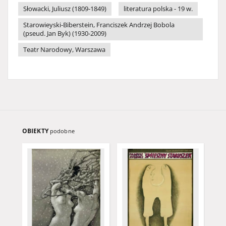
Słowacki, Juliusz (1809-1849)
literatura polska - 19 w.
Starowieyski-Biberstein, Franciszek Andrzej Bobola
(pseud. Jan Byk) (1930-2009)
Teatr Narodowy, Warszawa
OBIEKTY
podobne