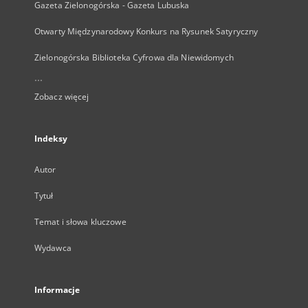
Gazeta Zielonogórska - Gazeta Lubuska
Otwarty Międzynarodowy Konkurs na Rysunek Satyryczny
Zielonogórska Biblioteka Cyfrowa dla Niewidomych
...
Zobacz więcej
Indeksy
Autor
Tytuł
Temat i słowa kluczowe
Wydawca
Informacje