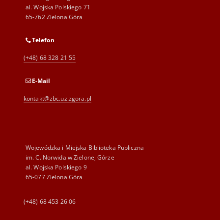
al. Wojska Polskiego 71
65-762 Zielona Góra
Telefon
(+48) 68 328 21 55
E-Mail
kontakt@zbc.uz.zgora.pl
Wojewódzka i Miejska Biblioteka Publiczna
im. C. Norwida w Zielonej Górze
al. Wojska Polskiego 9
65-077 Zielona Góra
(+48) 68 453 26 06