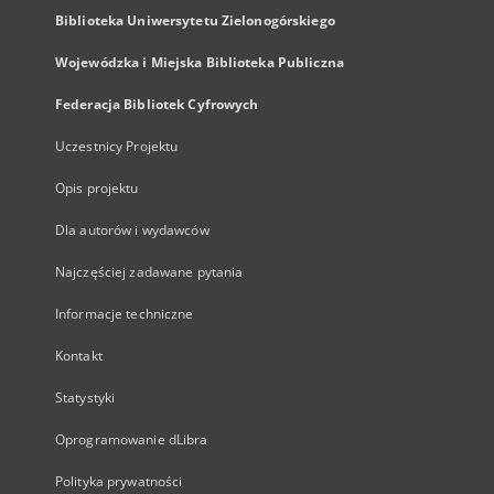
Biblioteka Uniwersytetu Zielonogórskiego
Wojewódzka i Miejska Biblioteka Publiczna
Federacja Bibliotek Cyfrowych
Uczestnicy Projektu
Opis projektu
Dla autorów i wydawców
Najczęściej zadawane pytania
Informacje techniczne
Kontakt
Statystyki
Oprogramowanie dLibra
Polityka prywatności