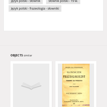
język polski - słownik
słownik polski - 19 w.
Język polski - frazeologia - słowniki
OBJECTS
similar