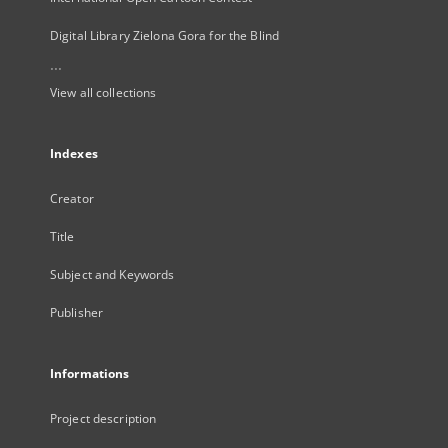
Digital Library Zielona Gora for the Blind
...
View all collections
Indexes
Creator
Title
Subject and Keywords
Publisher
Informations
Project description