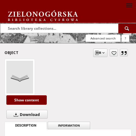
Advanced search
?
OBJECT
Show content
Download
DESCRIPTION
INFORMATION