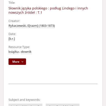
Title:
Słownik języka polskiego : podług Lindego i innych
nowszych źródeł : T.1
Creator:
Rykaczewski, E[razm] (1803-1873)
Date:
[b.r.]
Resource Type:
książka
;
słownik
More
Subject and keywords: