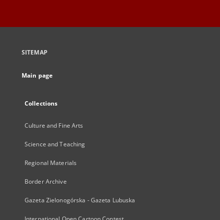
SITEMAP
Main page
Collections
Culture and Fine Arts
Science and Teaching
Regional Materials
Border Archive
Gazeta Zielonogórska - Gazeta Lubuska
International Open Cartoon Contest