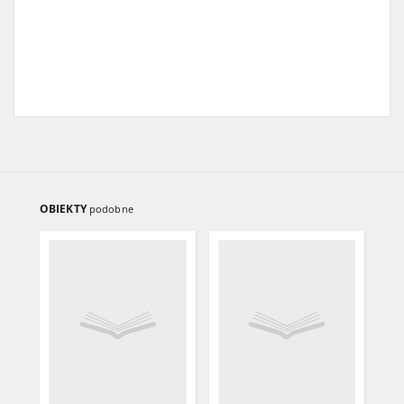
OBIEKTY
podobne