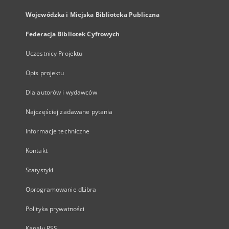
Wojewódzka i Miejska Biblioteka Publiczna
Federacja Bibliotek Cyfrowych
Uczestnicy Projektu
Opis projektu
Dla autorów i wydawców
Najczęściej zadawane pytania
Informacje techniczne
Kontakt
Statystyki
Oprogramowanie dLibra
Polityka prywatności
Kanały RSS