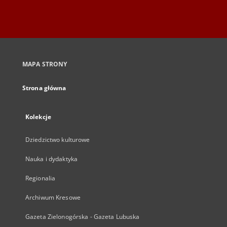
MAPA STRONY
Strona główna
Kolekcje
Dziedzictwo kulturowe
Nauka i dydaktyka
Regionalia
Archiwum Kresowe
Gazeta Zielonogórska - Gazeta Lubuska