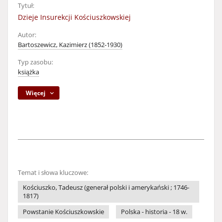
Tytuł:
Dzieje Insurekcji Kościuszkowskiej
Autor:
Bartoszewicz, Kazimierz (1852-1930)
Typ zasobu:
książka
Więcej
Temat i słowa kluczowe:
Kościuszko, Tadeusz (generał polski i amerykański ; 1746-
1817)
Powstanie Kościuszkowskie
Polska - historia - 18 w.