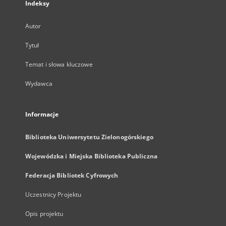
Indeksy
Autor
Tytuł
Temat i słowa kluczowe
Wydawca
Informacje
Biblioteka Uniwersytetu Zielonogórskiego
Wojewódzka i Miejska Biblioteka Publiczna
Federacja Bibliotek Cyfrowych
Uczestnicy Projektu
Opis projektu