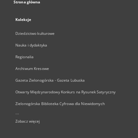
Strona główna
Kolekcje
Dziedzictwo kulturowe
Nauka i dydaktyka
Regionalia
Archiwum Kresowe
Gazeta Zielonogórska - Gazeta Lubuska
Otwarty Międzynarodowy Konkurs na Rysunek Satyryczny
Zielonogórska Biblioteka Cyfrowa dla Niewidomych
...
Zobacz więcej