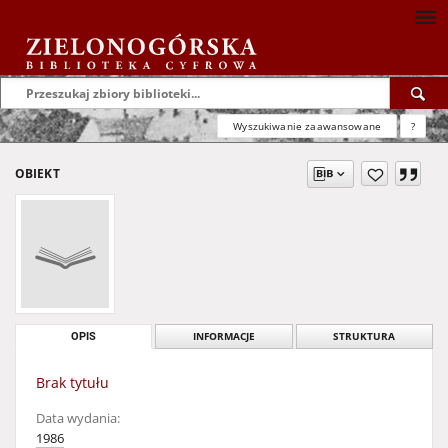
Wyszukiwanie zaawansowane
?
OBIEKT
OPIS
INFORMACJE
STRUKTURA
Brak tytułu
Data wydania:
1986