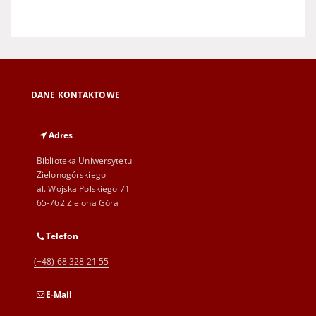
DANE KONTAKTOWE
Adres
Biblioteka Uniwersytetu
Zielonogórskiego
al. Wojska Polskiego 71
65-762 Zielona Góra
Telefon
(+48) 68 328 21 55
E-Mail