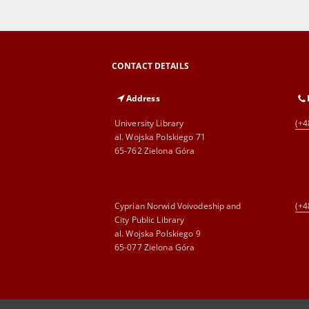
CONTACT DETAILS
Address
University Library
(+4
al. Wojska Polskiego 71
65-762 Zielona Góra
Cyprian Norwid Voivodeship and
(+4
City Public Library
al. Wojska Polskiego 9
65-077 Zielona Góra