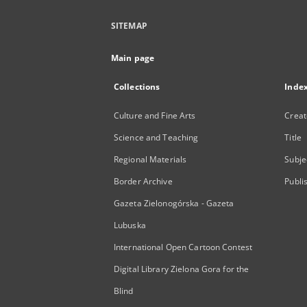
SITEMAP
Main page
Collections
Inde
Culture and Fine Arts
Creat
Science and Teaching
Title
Regional Materials
Subje
Border Archive
Publi
Gazeta Zielonogórska - Gazeta
Lubuska
International Open Cartoon Contest
Digital Library Zielona Gora for the
Blind