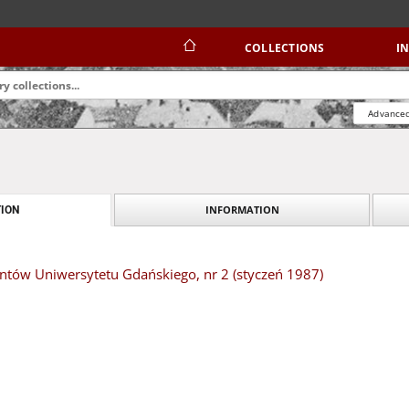
COLLECTIONS
I
Advanced
INFORMATION
ION
ntów Uniwersytetu Gdańskiego, nr 2 (styczeń 1987)