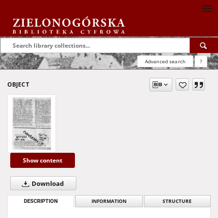
Advanced search
?
OBJECT
Show content
Download
DESCRIPTION
INFORMATION
STRUCTURE