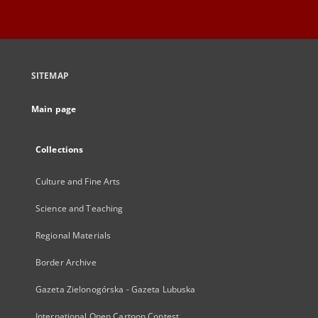
SITEMAP
Main page
Collections
Culture and Fine Arts
Science and Teaching
Regional Materials
Border Archive
Gazeta Zielonogórska - Gazeta Lubuska
International Open Cartoon Contest