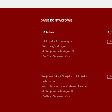
DANE KONTAKTOWE
Adres
Biblioteka Uniwersytetu
(+4
Zielonogórskiego
al. Wojska Polskiego 71
65-762 Zielona Góra
Wojewódzka i Miejska Biblioteka
(+4
Publiczna
im. C. Norwida w Zielonej Górze
al. Wojska Polskiego 9
65-077 Zielona Góra