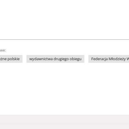
owe:
żne polskie
wydawnictwa drugiego obiegu
Federacja Młodzieży W