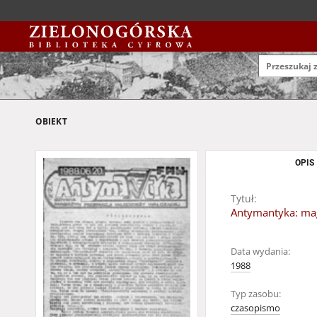
OBIEKT
OPIS
Tytuł:
Antymantyka: mag
Data wydania:
1988
Typ zasobu:
czasopismo