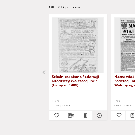
OBIEKTY
podobne
Szkolnica: pismo Federacji
Nasze wiad
Młodzieży Walczącej, nr 2
Federacji M
(listopad 1989)
Walczącej, 
1985)
1989
1985
czasopismo
czasopismo