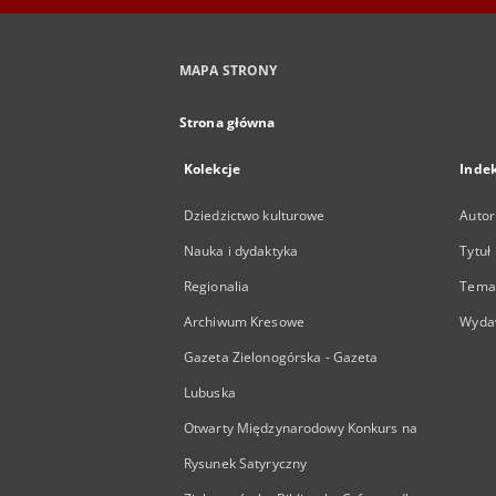
MAPA STRONY
Strona główna
Kolekcje
Inde
Dziedzictwo kulturowe
Autor
Nauka i dydaktyka
Tytuł
Regionalia
Temat
Archiwum Kresowe
Wyda
Gazeta Zielonogórska - Gazeta
Lubuska
Otwarty Międzynarodowy Konkurs na
Rysunek Satyryczny