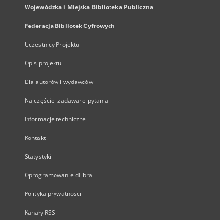
Wojewódzka i Miejska Biblioteka Publiczna
Federacja Bibliotek Cyfrowych
Uczestnicy Projektu
Opis projektu
Dla autorów i wydawców
Najczęściej zadawane pytania
Informacje techniczne
Kontakt
Statystyki
Oprogramowanie dLibra
Polityka prywatności
Kanały RSS