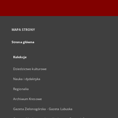
MAPA STRONY
Strona główna
Kolekcje
Dziedzictwo kulturowe
Nauka i dydaktyka
Regionalia
Archiwum Kresowe
Gazeta Zielonogórska - Gazeta Lubuska