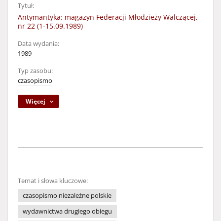
Tytuł:
Antymantyka: magazyn Federacji Młodzieży Walczącej,
nr 22 (1-15.09.1989)
Data wydania:
1989
Typ zasobu:
czasopismo
Więcej
Temat i słowa kluczowe:
czasopismo niezależne polskie
wydawnictwa drugiego obiegu