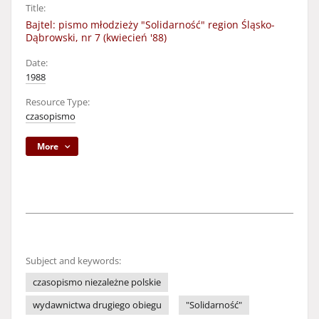
Title:
Bajtel: pismo młodzieży "Solidarność" region Śląsko-
Dąbrowski, nr 7 (kwiecień '88)
Date:
1988
Resource Type:
czasopismo
More
Subject and keywords:
czasopismo niezależne polskie
wydawnictwa drugiego obiegu
"Solidarność"