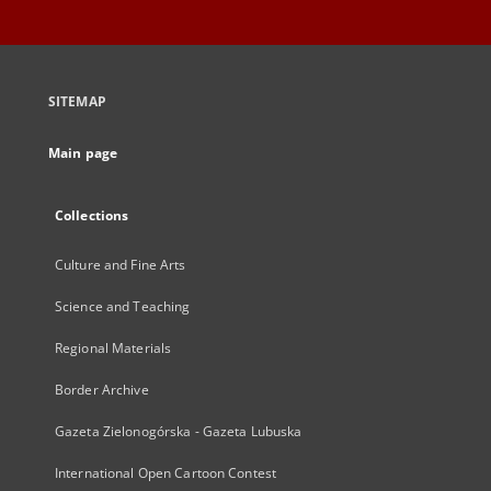
SITEMAP
Main page
Collections
Culture and Fine Arts
Science and Teaching
Regional Materials
Border Archive
Gazeta Zielonogórska - Gazeta Lubuska
International Open Cartoon Contest