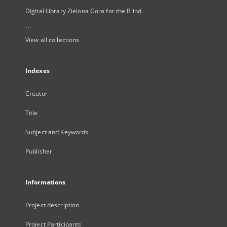
Digital Library Zielona Gora for the Blind
...
View all collections
Indexes
Creator
Title
Subject and Keywords
Publisher
Informations
Project description
Project Participants