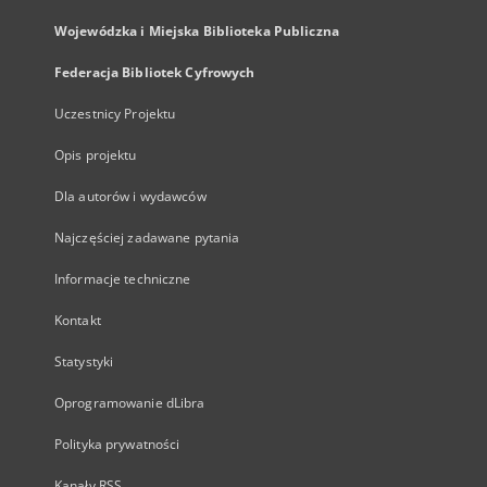
Wojewódzka i Miejska Biblioteka Publiczna
Federacja Bibliotek Cyfrowych
Uczestnicy Projektu
Opis projektu
Dla autorów i wydawców
Najczęściej zadawane pytania
Informacje techniczne
Kontakt
Statystyki
Oprogramowanie dLibra
Polityka prywatności
Kanały RSS