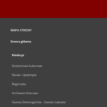
MAPA STRONY
Strona główna
Kolekcje
Dziedzictwo kulturowe
Nauka i dydaktyka
Regionalia
Archiwum Kresowe
Gazeta Zielonogórska - Gazeta Lubuska