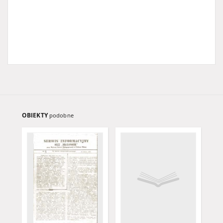
OBIEKTY
podobne