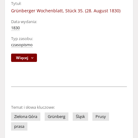
Tytuł:
Grünberger Wochenblatt, Stück 35. (28. August 1830)
Data wydania:
1830
Typ zasobu:
czasopismo
Więcej
Temat i słowa kluczowe:
Zielona Góra
Grünberg
Śląsk
Prusy
prasa