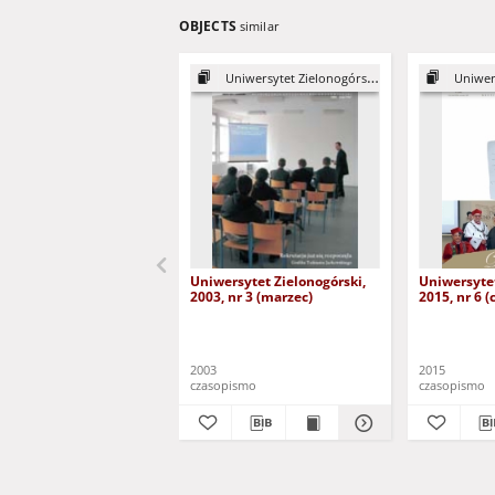
OBJECTS
similar
Uniwersytet Zielonogórski, 2003
Uniwersyt
Uniwersytet Zielonogórski,
Uniwersytet
2003, nr 3 (marzec)
2015, nr 6 (
2003
2015
czasopismo
czasopismo