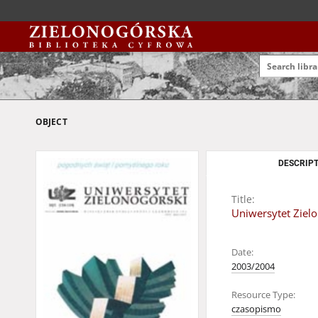
OBJECT
DESCRIPT
Title:
Uniwersytet Zielo
Date:
2003/2004
Resource Type:
czasopismo