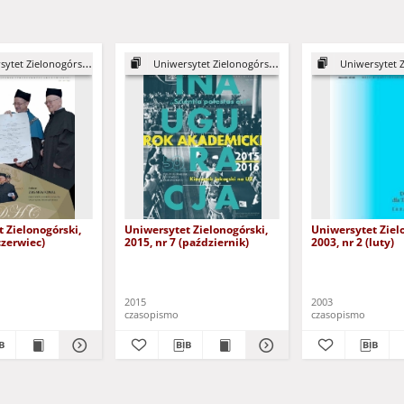
et Zielonogórski, 2015
Uniwersytet Zielonogórski, 2015
Uniwersytet Zielo
 Zielonogórski,
Uniwersytet Zielonogórski,
Uniwersytet Ziel
czerwiec)
2015, nr 7 (październik)
2003, nr 2 (luty)
2015
2003
czasopismo
czasopismo