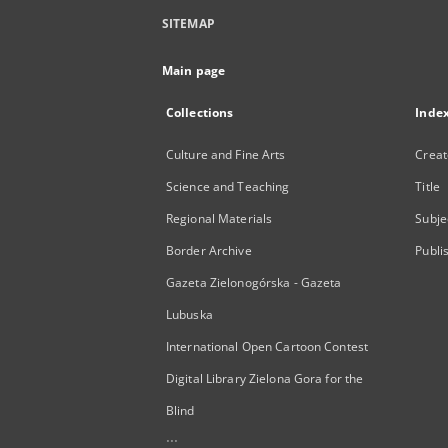
SITEMAP
Main page
Collections
Inde
Culture and Fine Arts
Creat
Science and Teaching
Title
Regional Materials
Subje
Border Archive
Publi
Gazeta Zielonogórska - Gazeta
Lubuska
International Open Cartoon Contest
Digital Library Zielona Gora for the
Blind
...