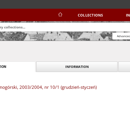
COLLECTIONS
I
Advanced
INFORMATION
ION
nogórski, 2003/2004, nr 10/1 (grudzień-styczeń)