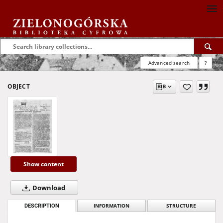
Advanced search
?
OBJECT
Show content
Download
DESCRIPTION
INFORMATION
STRUCTURE