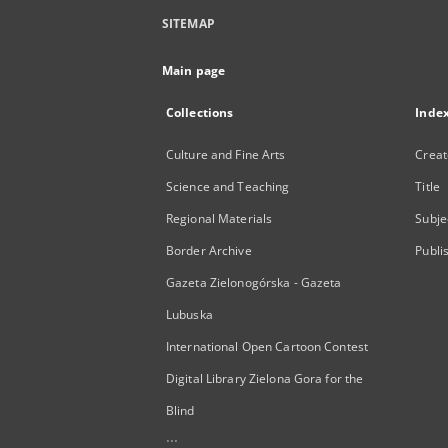
SITEMAP
Main page
Collections
Inde
Culture and Fine Arts
Creat
Science and Teaching
Title
Regional Materials
Subje
Border Archive
Publi
Gazeta Zielonogórska - Gazeta
Lubuska
International Open Cartoon Contest
Digital Library Zielona Gora for the
Blind
...