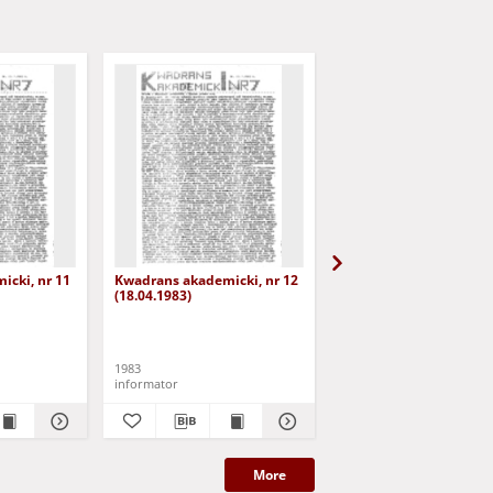
cki, nr 11
Kwadrans akademicki, nr 12
Kwadrans akademicki, 
(18.04.1983)
1983
1983
informator
informator
More