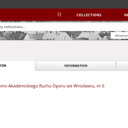
COLLECTIONS
I
Advanced
INFORMATION
ION
pismo Akademickiego Ruchu Oporu we Wrocławiu, nr 6