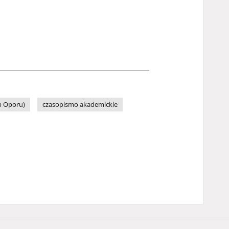
h Oporu)
czasopismo akademickie