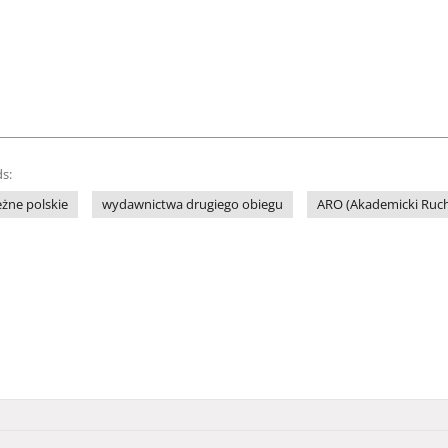
s:
żne polskie
wydawnictwa drugiego obiegu
ARO (Akademicki Ruc