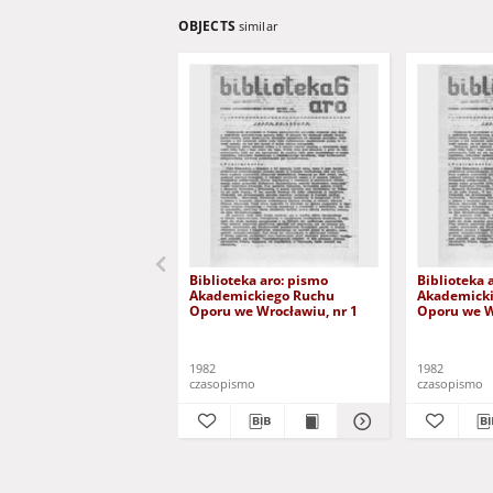
OBJECTS
similar
Biblioteka aro: pismo
Biblioteka 
Akademickiego Ruchu
Akademick
Oporu we Wrocławiu, nr 1
Oporu we W
1982
1982
czasopismo
czasopismo