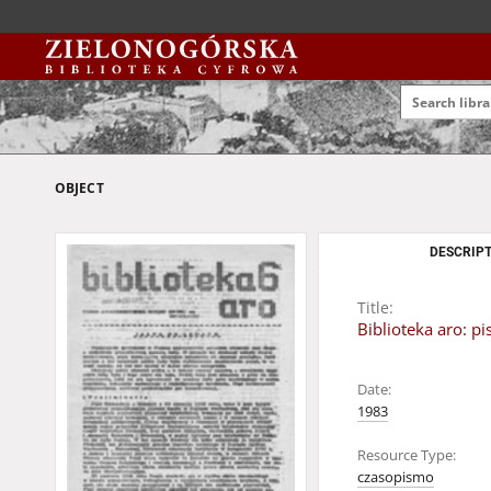
OBJECT
DESCRIPT
Title:
Biblioteka aro: 
Date:
1983
Resource Type:
czasopismo