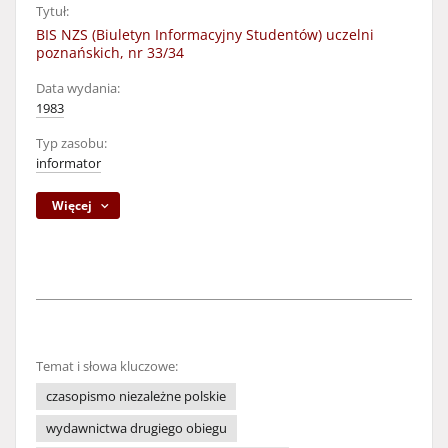
Tytuł:
BIS NZS (Biuletyn Informacyjny Studentów) uczelni
poznańskich, nr 33/34
Data wydania:
1983
Typ zasobu:
informator
Więcej
Temat i słowa kluczowe:
czasopismo niezależne polskie
wydawnictwa drugiego obiegu