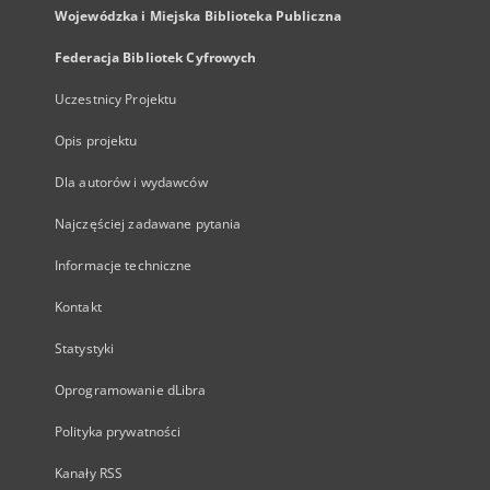
Wojewódzka i Miejska Biblioteka Publiczna
Federacja Bibliotek Cyfrowych
Uczestnicy Projektu
Opis projektu
Dla autorów i wydawców
Najczęściej zadawane pytania
Informacje techniczne
Kontakt
Statystyki
Oprogramowanie dLibra
Polityka prywatności
Kanały RSS