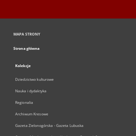
MAPA STRONY
Strona główna
Kolekcje
Dziedzictwo kulturowe
Nauka i dydaktyka
Regionalia
Archiwum Kresowe
Gazeta Zielonogórska - Gazeta Lubuska