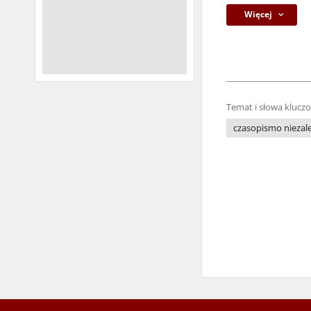
Więcej
Temat i słowa klucz
czasopismo niezale