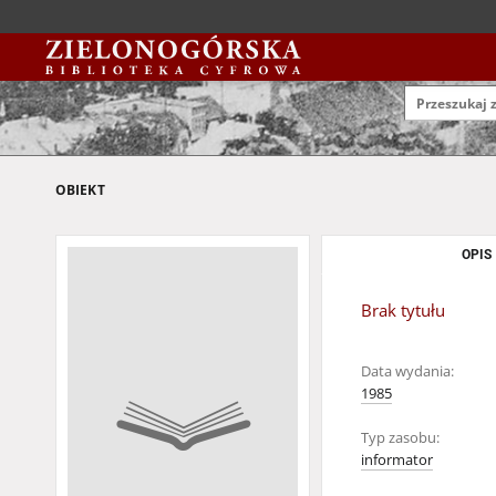
OBIEKT
OPIS
Brak tytułu
Data wydania:
1985
Typ zasobu:
informator