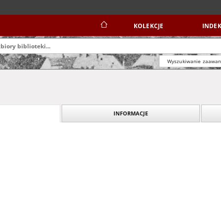
KOLEKCJE
INDEK
Wyszukiwanie zaawa
INFORMACJE