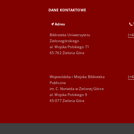
DANE KONTAKTOWE
Adres
Biblioteka Uniwersytetu
(+4
Zielonogórskiego
al. Wojska Polskiego 71
65-762 Zielona Góra
Wojewódzka i Miejska Biblioteka
(+4
Publiczna
im. C. Norwida w Zielonej Górze
al. Wojska Polskiego 9
65-077 Zielona Góra