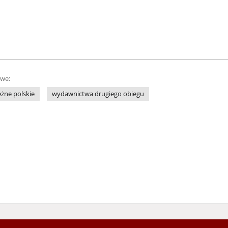
owe:
żne polskie
wydawnictwa drugiego obiegu