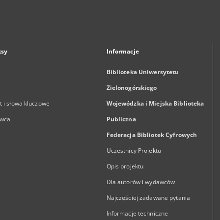
ksy
Informacje
Biblioteka Uniwersytetu
Zielonogórskiego
 i słowa kluczowe
Wojewódzka i Miejska Biblioteka
wca
Publiczna
Federacja Bibliotek Cyfrowych
Uczestnicy Projektu
Opis projektu
Dla autorów i wydawców
Najczęściej zadawane pytania
Informacje techniczne