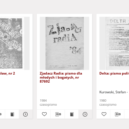
ław, nr 2
Zjadacz Radia: pismo dla
Delta: pismo poli
młodych i bogatych, nr
87692
Kurowski, Stefan - 
1984
1980
czasopismo
czasopismo