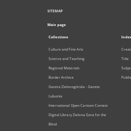
SITEMAP
Main page
Collections
Inde
Culture and Fine Arts
Creat
Science and Teaching
Title
Regional Materials
Subje
Border Archive
Publi
Gazeta Zielonogórska - Gazeta
Lubuska
International Open Cartoon Contest
Digital Library Zielona Gora for the
Blind