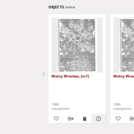
OBJECTS
similar
Wolny Wrocław, [nr1]
Wolny Wroc
1988
1989
czasopismo
czasopismo