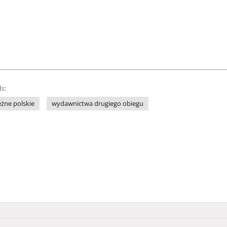
s:
żne polskie
wydawnictwa drugiego obiegu