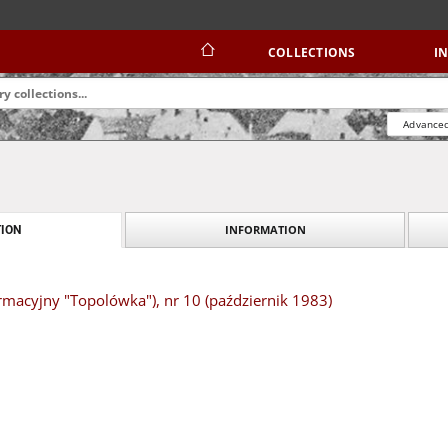
COLLECTIONS
I
Advanced
INFORMATION
ION
ormacyjny "Topolówka"), nr 10 (październik 1983)