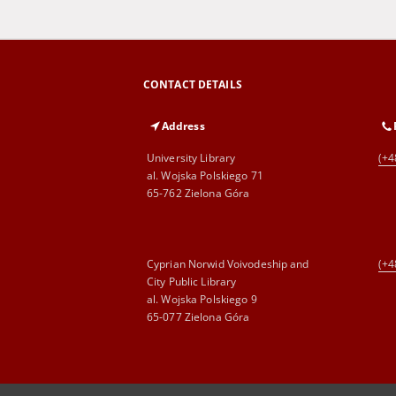
CONTACT DETAILS
Address
University Library
(+4
al. Wojska Polskiego 71
65-762 Zielona Góra
Cyprian Norwid Voivodeship and
(+4
City Public Library
al. Wojska Polskiego 9
65-077 Zielona Góra