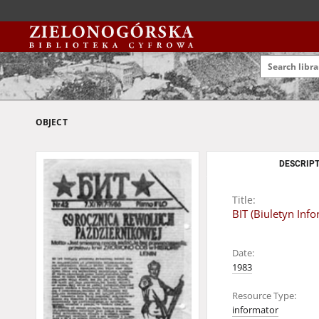
OBJECT
DESCRIPT
Title:
BIT (Biuletyn Inf
Date:
1983
Resource Type:
informator