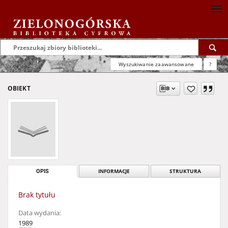
Wyszukiwanie zaawansowane
?
OBIEKT
OPIS
INFORMACJE
STRUKTURA
Brak tytułu
Data wydania:
1989