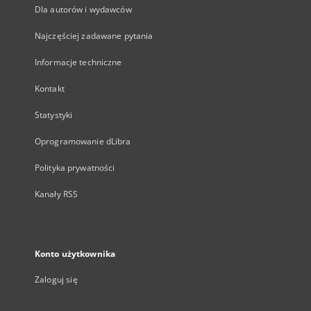
Dla autorów i wydawców
Najczęściej zadawane pytania
Informacje techniczne
Kontakt
Statystyki
Oprogramowanie dLibra
Polityka prywatności
Kanały RSS
Konto użytkownika
Zaloguj się