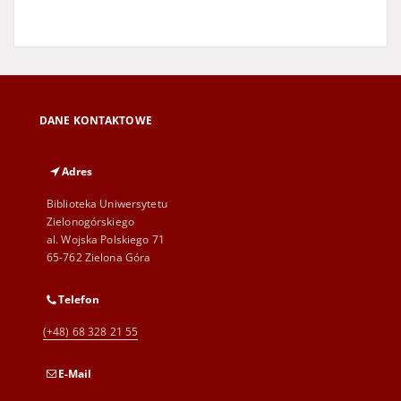
DANE KONTAKTOWE
Adres
Biblioteka Uniwersytetu
Zielonogórskiego
al. Wojska Polskiego 71
65-762 Zielona Góra
Telefon
(+48) 68 328 21 55
E-Mail