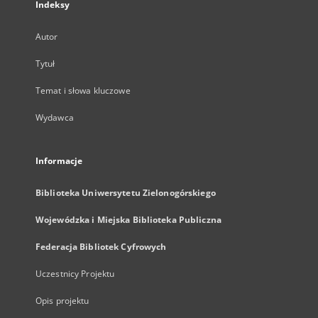
Indeksy
Autor
Tytuł
Temat i słowa kluczowe
Wydawca
Informacje
Biblioteka Uniwersytetu Zielonogórskiego
Wojewódzka i Miejska Biblioteka Publiczna
Federacja Bibliotek Cyfrowych
Uczestnicy Projektu
Opis projektu