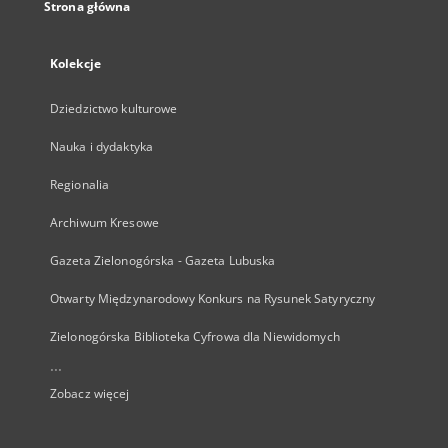
Strona główna
Kolekcje
Dziedzictwo kulturowe
Nauka i dydaktyka
Regionalia
Archiwum Kresowe
Gazeta Zielonogórska - Gazeta Lubuska
Otwarty Międzynarodowy Konkurs na Rysunek Satyryczny
Zielonogórska Biblioteka Cyfrowa dla Niewidomych
...
Zobacz więcej