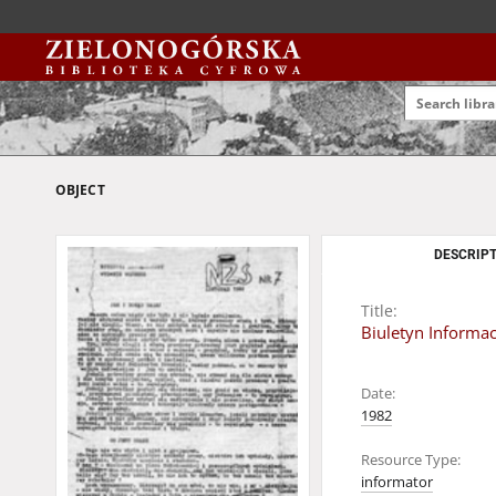
OBJECT
DESCRIPT
Title:
Biuletyn Informac
Date:
1982
Resource Type:
informator