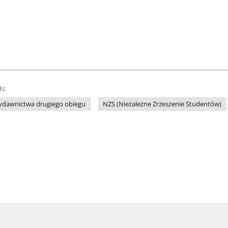
s:
ydawnictwa drugiego obiegu
NZS (Niezależne Zrzeszenie Studentów)