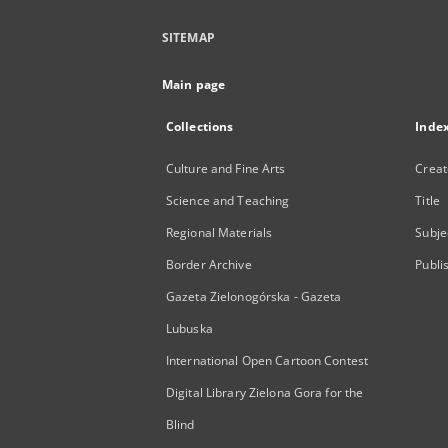
SITEMAP
Main page
Collections
Inde
Culture and Fine Arts
Creat
Science and Teaching
Title
Regional Materials
Subje
Border Archive
Publi
Gazeta Zielonogórska - Gazeta
Lubuska
International Open Cartoon Contest
Digital Library Zielona Gora for the
Blind