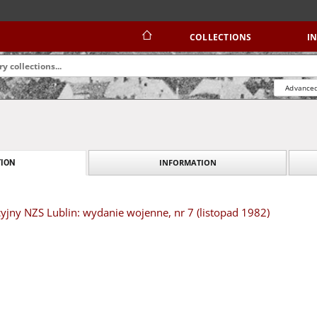
COLLECTIONS
I
Advanced
INFORMATION
ION
yjny NZS Lublin: wydanie wojenne, nr 7 (listopad 1982)