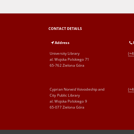
CONTACT DETAILS
Address
University Library
(+4
al. Wojska Polskiego 71
65-762 Zielona Góra
Cyprian Norwid Voivodeship and
(+4
City Public Library
al. Wojska Polskiego 9
65-077 Zielona Góra