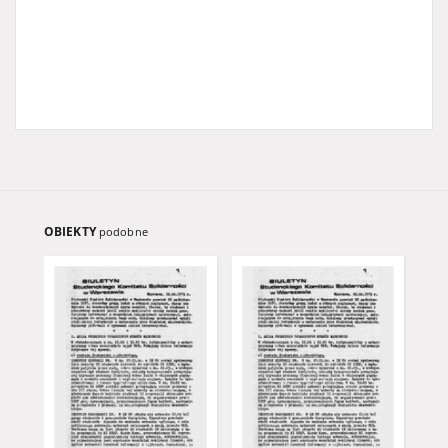
OBIEKTY
podobne