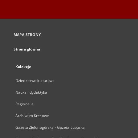
MAPA STRONY
Strona główna
Kolekcje
Dziedzictwo kulturowe
Nauka i dydaktyka
Regionalia
Archiwum Kresowe
Gazeta Zielonogórska - Gazeta Lubuska