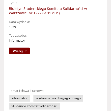
Tytuł:
Biuletyn Studenckiego Komitetu Solidarności w
Warszawie, nr 1 (22.04.1979 r.)
Data wydania:
1979
Typ zasobu:
informator
Więcej
Temat i słowa kluczowe:
informator
wydawnictwa drugiego obiegu
Studencki Komitet Solidarności