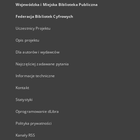
Wojewódzka i Miejska Biblioteka Publiczna
Federacja Bibliotek Cyfrowych
Uczestnicy Projektu
Opis projektu
Dla autorów i wydawców
Najczęściej zadawane pytania
Informacje techniczne
Kontakt
Statystyki
Oprogramowanie dLibra
Polityka prywatności
Kanały RSS