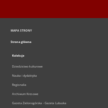
MAPA STRONY
Strona główna
Kolekcje
Dziedzictwo kulturowe
Nauka i dydaktyka
Regionalia
Archiwum Kresowe
Gazeta Zielonogórska - Gazeta Lubuska