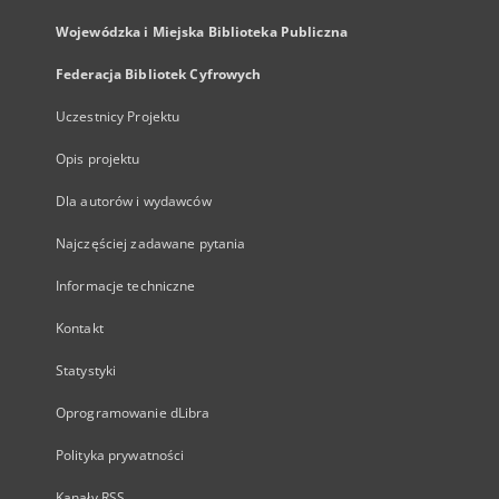
Wojewódzka i Miejska Biblioteka Publiczna
Federacja Bibliotek Cyfrowych
Uczestnicy Projektu
Opis projektu
Dla autorów i wydawców
Najczęściej zadawane pytania
Informacje techniczne
Kontakt
Statystyki
Oprogramowanie dLibra
Polityka prywatności
Kanały RSS