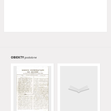
OBIEKTY
podobne