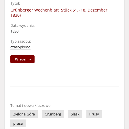
Tytuł:
Grünberger Wochenblatt, Stück 51. (18. Dezember
1830)
Data wydania:
1830
Typ zasobu:
czasopismo
Więcej
Temat i słowa kluczowe:
Zielona Góra
Grünberg
Śląsk
Prusy
prasa