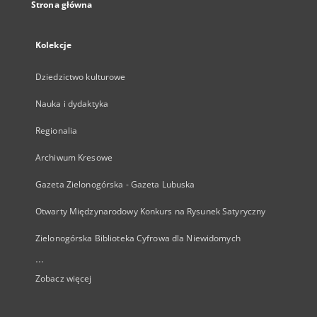
Strona główna
Kolekcje
Dziedzictwo kulturowe
Nauka i dydaktyka
Regionalia
Archiwum Kresowe
Gazeta Zielonogórska - Gazeta Lubuska
Otwarty Międzynarodowy Konkurs na Rysunek Satyryczny
Zielonogórska Biblioteka Cyfrowa dla Niewidomych
...
Zobacz więcej