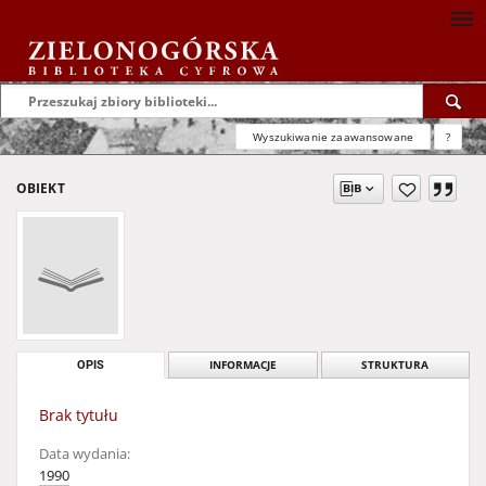
Wyszukiwanie zaawansowane
?
OBIEKT
OPIS
INFORMACJE
STRUKTURA
Brak tytułu
Data wydania:
1990