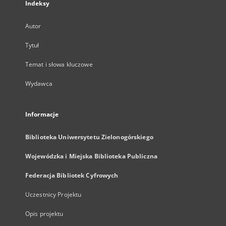
Indeksy
Autor
Tytuł
Temat i słowa kluczowe
Wydawca
Informacje
Biblioteka Uniwersytetu Zielonogórskiego
Wojewódzka i Miejska Biblioteka Publiczna
Federacja Bibliotek Cyfrowych
Uczestnicy Projektu
Opis projektu