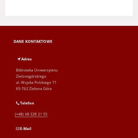
DANE KONTAKTOWE
Adres
Biblioteka Uniwersytetu
Zielonogórskiego
al. Wojska Polskiego 71
65-762 Zielona Góra
Telefon
(+48) 68 328 21 55
E-Mail