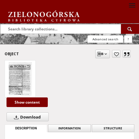
Advanced search
?
OBJECT
Show content
Download
DESCRIPTION
INFORMATION
STRUCTURE