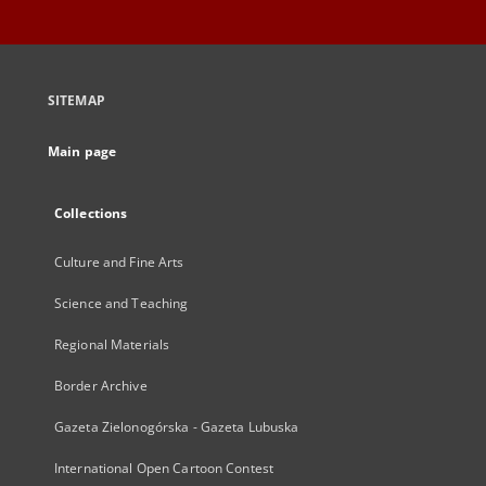
SITEMAP
Main page
Collections
Culture and Fine Arts
Science and Teaching
Regional Materials
Border Archive
Gazeta Zielonogórska - Gazeta Lubuska
International Open Cartoon Contest