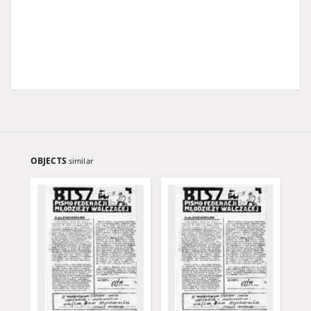
OBJECTS
similar