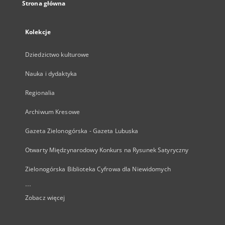
Strona główna
Kolekcje
Dziedzictwo kulturowe
Nauka i dydaktyka
Regionalia
Archiwum Kresowe
Gazeta Zielonogórska - Gazeta Lubuska
Otwarty Międzynarodowy Konkurs na Rysunek Satyryczny
Zielonogórska Biblioteka Cyfrowa dla Niewidomych
...
Zobacz więcej