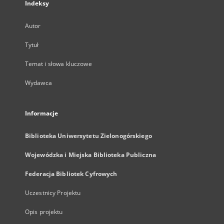
Indeksy
Autor
Tytuł
Temat i słowa kluczowe
Wydawca
Informacje
Biblioteka Uniwersytetu Zielonogórskiego
Wojewódzka i Miejska Biblioteka Publiczna
Federacja Bibliotek Cyfrowych
Uczestnicy Projektu
Opis projektu