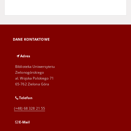
DANE KONTAKTOWE
Adres
Biblioteka Uniwersytetu
Zielonogórskiego
al. Wojska Polskiego 71
65-762 Zielona Góra
Telefon
(+48) 68 328 21 55
E-Mail