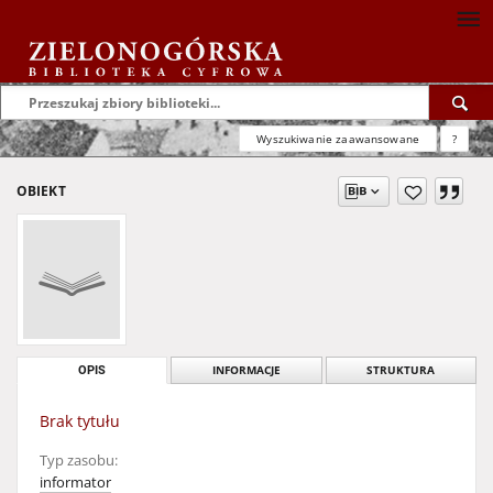
Wyszukiwanie zaawansowane
?
OBIEKT
OPIS
INFORMACJE
STRUKTURA
Brak tytułu
Typ zasobu:
informator