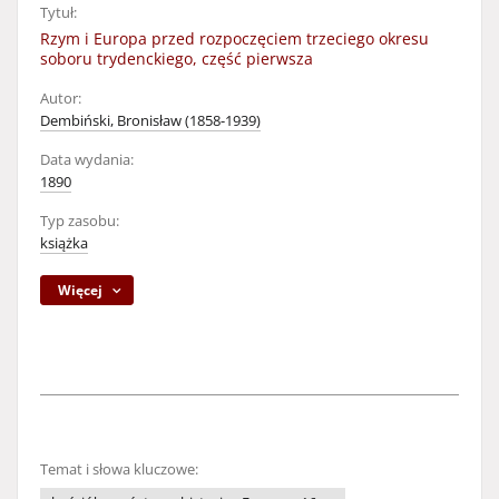
Tytuł:
Rzym i Europa przed rozpoczęciem trzeciego okresu
soboru trydenckiego, część pierwsza
Autor:
Dembiński, Bronisław (1858-1939)
Data wydania:
1890
Typ zasobu:
książka
Więcej
Temat i słowa kluczowe: