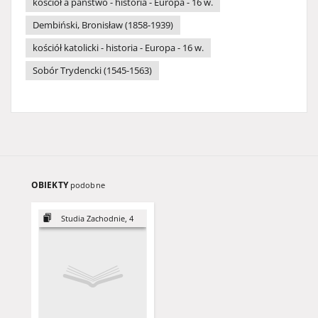
kościół a państwo - historia - Europa - 16 w.
Dembiński, Bronisław (1858-1939)
kościół katolicki - historia - Europa - 16 w.
Sobór Trydencki (1545-1563)
OBIEKTY
podobne
Studia Zachodnie, 4