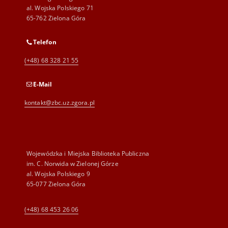
al. Wojska Polskiego 71
65-762 Zielona Góra
Telefon
(+48) 68 328 21 55
E-Mail
kontakt@zbc.uz.zgora.pl
Wojewódzka i Miejska Biblioteka Publiczna
im. C. Norwida w Zielonej Górze
al. Wojska Polskiego 9
65-077 Zielona Góra
(+48) 68 453 26 06