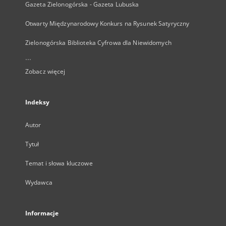
Gazeta Zielonogórska - Gazeta Lubuska
Otwarty Międzynarodowy Konkurs na Rysunek Satyryczny
Zielonogórska Biblioteka Cyfrowa dla Niewidomych
...
Zobacz więcej
Indeksy
Autor
Tytuł
Temat i słowa kluczowe
Wydawca
Informacje