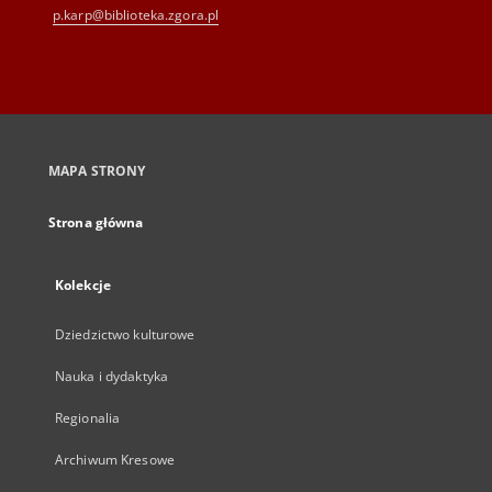
p.karp@biblioteka.zgora.pl
MAPA STRONY
Strona główna
Kolekcje
Dziedzictwo kulturowe
Nauka i dydaktyka
Regionalia
Archiwum Kresowe