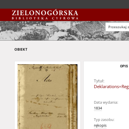
OBIEKT
OPIS
Tytuł:
Deklarations=Reg
Data wydania:
1834
Typ zasobu:
rękopis