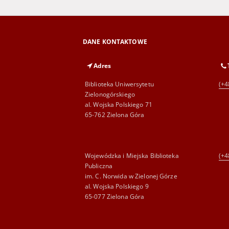
DANE KONTAKTOWE
Adres
Biblioteka Uniwersytetu
(+4
Zielonogórskiego
al. Wojska Polskiego 71
65-762 Zielona Góra
Wojewódzka i Miejska Biblioteka
(+4
Publiczna
im. C. Norwida w Zielonej Górze
al. Wojska Polskiego 9
65-077 Zielona Góra