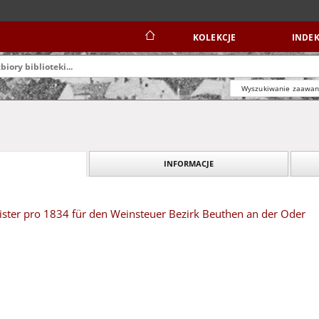
KOLEKCJE
INDEK
Wyszukiwanie zaawa
INFORMACJE
ister pro 1834 für den Weinsteuer Bezirk Beuthen an der Oder