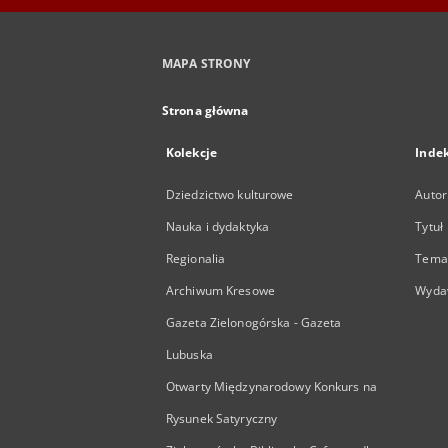
MAPA STRONY
Strona główna
Kolekcje
Inde
Dziedzictwo kulturowe
Autor
Nauka i dydaktyka
Tytuł
Regionalia
Temat
Archiwum Kresowe
Wyda
Gazeta Zielonogórska - Gazeta
Lubuska
Otwarty Międzynarodowy Konkurs na
Rysunek Satyryczny