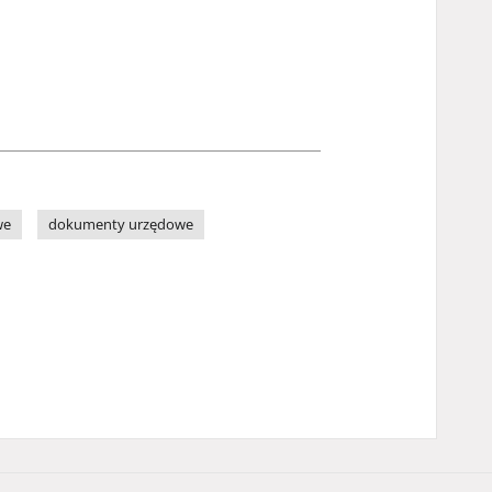
we
dokumenty urzędowe