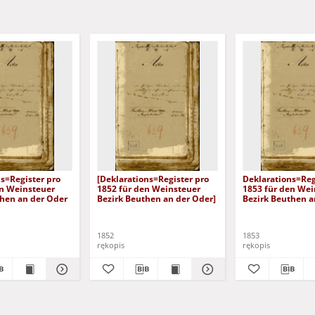
s=Register pro
[Deklarations=Register pro
Deklarations=Reg
en Weinsteuer
1852 für den Weinsteuer
1853 für den Wei
then an der Oder
Bezirk Beuthen an der Oder]
Bezirk Beuthen a
1852
1853
rękopis
rękopis