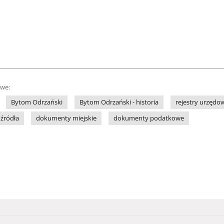
owe:
Bytom Odrzański
Bytom Odrzański - historia
rejestry urzędo
 źródła
dokumenty miejskie
dokumenty podatkowe