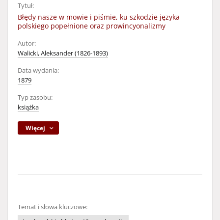
Tytuł:
Błędy nasze w mowie i piśmie, ku szkodzie języka
polskiego popełnione oraz prowincyonalizmy
Autor:
Walicki, Aleksander (1826-1893)
Data wydania:
1879
Typ zasobu:
książka
Więcej
Temat i słowa kluczowe: