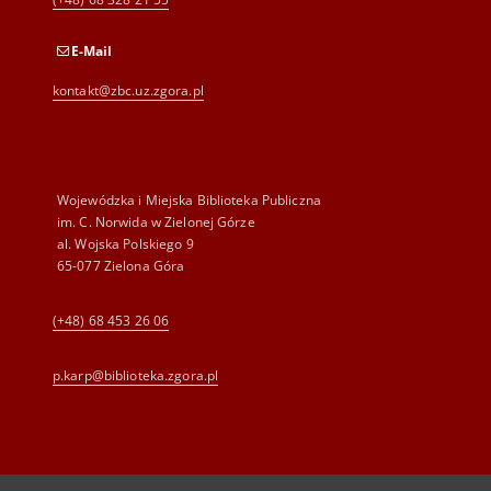
E-Mail
kontakt@zbc.uz.zgora.pl
Wojewódzka i Miejska Biblioteka Publiczna
im. C. Norwida w Zielonej Górze
al. Wojska Polskiego 9
65-077 Zielona Góra
(+48) 68 453 26 06
p.karp@biblioteka.zgora.pl