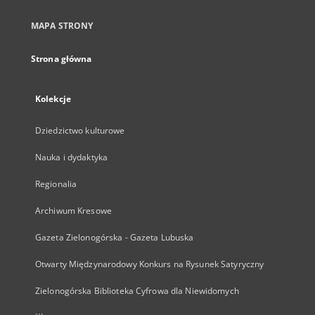
MAPA STRONY
Strona główna
Kolekcje
Dziedzictwo kulturowe
Nauka i dydaktyka
Regionalia
Archiwum Kresowe
Gazeta Zielonogórska - Gazeta Lubuska
Otwarty Międzynarodowy Konkurs na Rysunek Satyryczny
Zielonogórska Biblioteka Cyfrowa dla Niewidomych
...