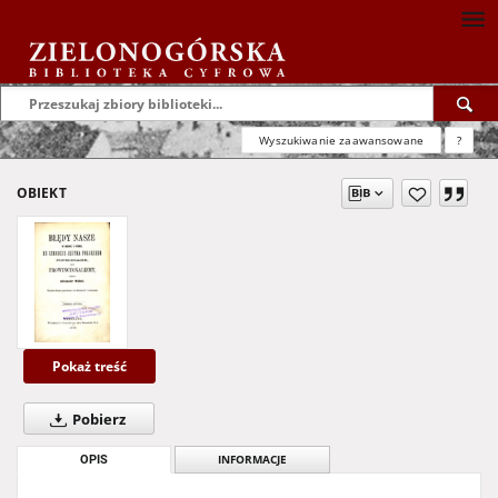
Wyszukiwanie zaawansowane
?
OBIEKT
Pokaż treść
Pobierz
OPIS
INFORMACJE