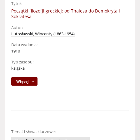
Tytuł:
Początki filozofji greckiej: od Thalesa do Demokryta i
Sokratesa
Autor:
Lutosławski, Wincenty (1863-1954)
Data wydania:
1910
Typ zasobu:
książka
Więcej
Temat i słowa kluczowe: