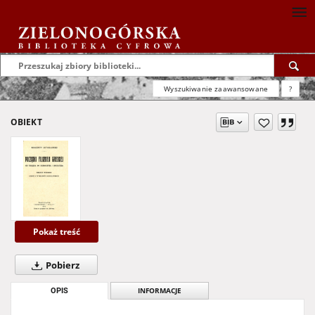
Wyszukiwanie zaawansowane
?
OBIEKT
Pokaż treść
Pobierz
OPIS
INFORMACJE