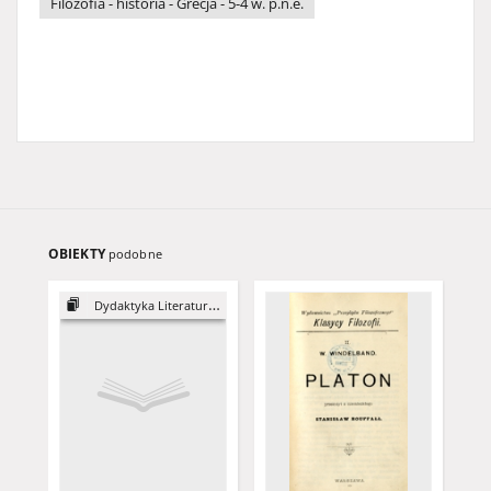
Filozofia - historia - Grecja - 5-4 w. p.n.e.
OBIEKTY
podobne
Dydaktyka Literatury, 16