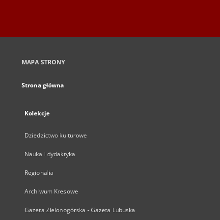
MAPA STRONY
Strona główna
Kolekcje
Dziedzictwo kulturowe
Nauka i dydaktyka
Regionalia
Archiwum Kresowe
Gazeta Zielonogórska - Gazeta Lubuska