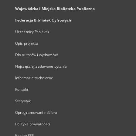
Wojewódzka i Miejska Biblioteka Publiczna
Federacja Bibliotek Cyfrowych
Uczestnicy Projektu
Opis projektu
Dla autorów i wydawców
Najczęściej zadawane pytania
Informacje techniczne
Kontakt
Statystyki
Oprogramowanie dLibra
Polityka prywatności
Kanały RSS