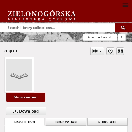
Advanced search
?
OBJECT
Show content
Download
DESCRIPTION
INFORMATION
STRUCTURE