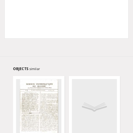
OBJECTS
similar