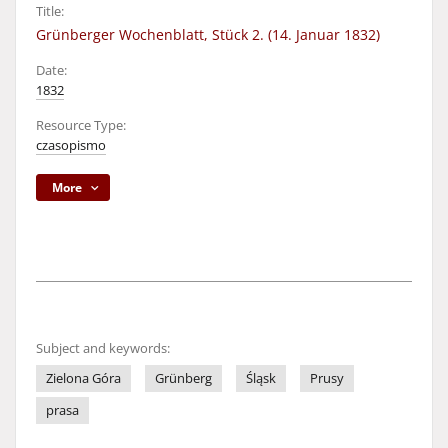
Title:
Grünberger Wochenblatt, Stück 2. (14. Januar 1832)
Date:
1832
Resource Type:
czasopismo
More
Subject and keywords:
Zielona Góra
Grünberg
Śląsk
Prusy
prasa