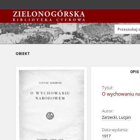
OBIEKT
OPIS
Tytuł:
O wychowaniu n
Autor:
Zarzecki, Lucjan
Data wydania:
1917