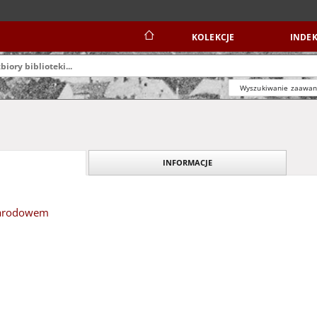
KOLEKCJE
INDEK
Wyszukiwanie zaawa
INFORMACJE
arodowem