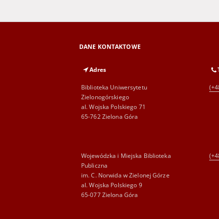
DANE KONTAKTOWE
Adres
Biblioteka Uniwersytetu
(+4
Zielonogórskiego
al. Wojska Polskiego 71
65-762 Zielona Góra
Wojewódzka i Miejska Biblioteka
(+4
Publiczna
im. C. Norwida w Zielonej Górze
al. Wojska Polskiego 9
65-077 Zielona Góra