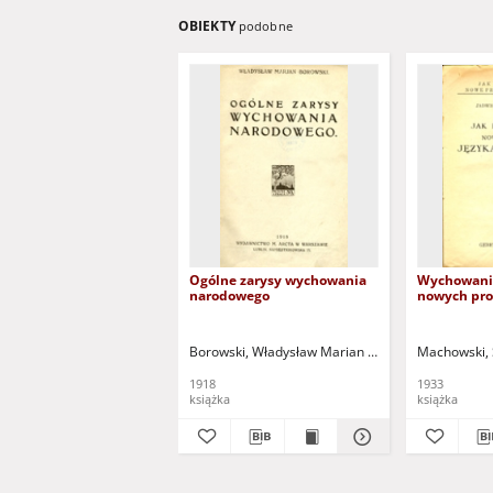
OBIEKTY
podobne
Ogólne zarysy wychowania
Wychowani
narodowego
nowych pr
Borowski, Władysław Marian (1875-1939)
Machowski, 
1918
1933
książka
książka