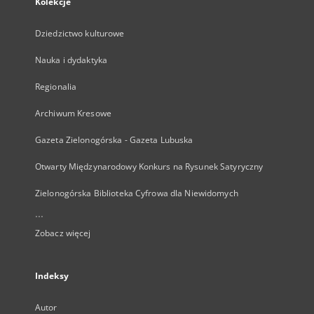
Kolekcje
Dziedzictwo kulturowe
Nauka i dydaktyka
Regionalia
Archiwum Kresowe
Gazeta Zielonogórska - Gazeta Lubuska
Otwarty Międzynarodowy Konkurs na Rysunek Satyryczny
Zielonogórska Biblioteka Cyfrowa dla Niewidomych
...
Zobacz więcej
Indeksy
Autor