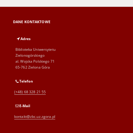
DANE KONTAKTOWE
Adres
Biblioteka Uniwersytetu
Zielonogórskiego
al. Wojska Polskiego 71
65-762 Zielona Góra
Telefon
(+48) 68 328 21 55
E-Mail
kontakt@zbc.uz.zgora.pl