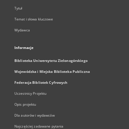
Tytuł
Temat i słowa kluczowe
Wydawca
Informacje
Biblioteka Uniwersytetu Zielonogórskiego
Wojewódzka i Miejska Biblioteka Publiczna
Federacja Bibliotek Cyfrowych
Uczestnicy Projektu
Opis projektu
Dla autorów i wydawców
Najczęściej zadawane pytania