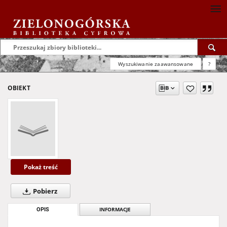
Wyszukiwanie zaawansowane
?
OBIEKT
Pokaż treść
Pobierz
OPIS
INFORMACJE