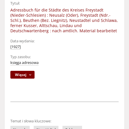
Tytuł:
Adressbuch für die Städte des Kreises Freystadt
(Nieder-Schlesien) : Neusalz (Oder), Freystadt (Ndr.-
Schl.), Beuthen (Bez. Liegnitz), Neustadtel und Schlawa,
ferner Kusser, Alttschau, Lindau und
Deutschwartenberg : nach amtlich. Material bearbeitet
Data wydania:
[1927]
Typ zasobu:
księga adresowa
Więcej
Temat i słowa kluczowe: