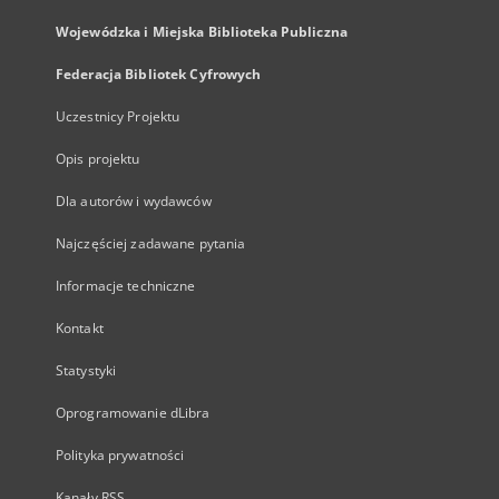
Wojewódzka i Miejska Biblioteka Publiczna
Federacja Bibliotek Cyfrowych
Uczestnicy Projektu
Opis projektu
Dla autorów i wydawców
Najczęściej zadawane pytania
Informacje techniczne
Kontakt
Statystyki
Oprogramowanie dLibra
Polityka prywatności
Kanały RSS