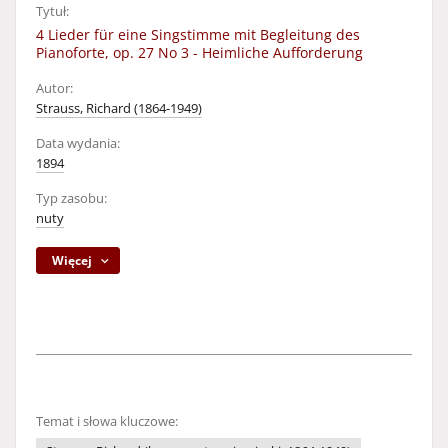
Tytuł:
4 Lieder für eine Singstimme mit Begleitung des
Pianoforte, op. 27 No 3 - Heimliche Aufforderung
Autor:
Strauss, Richard (1864-1949)
Data wydania:
1894
Typ zasobu:
nuty
Więcej
Temat i słowa kluczowe: