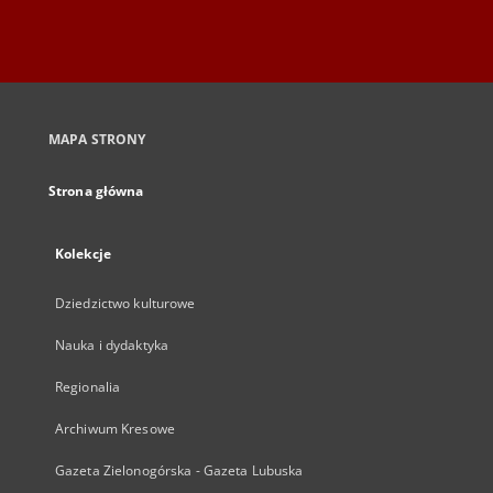
MAPA STRONY
Strona główna
Kolekcje
Dziedzictwo kulturowe
Nauka i dydaktyka
Regionalia
Archiwum Kresowe
Gazeta Zielonogórska - Gazeta Lubuska