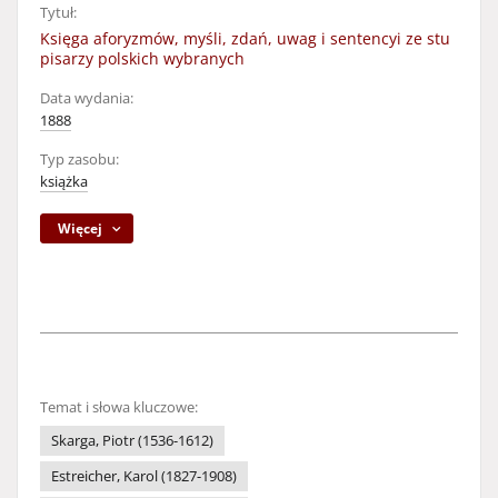
Tytuł:
Księga aforyzmów, myśli, zdań, uwag i sentencyi ze stu
pisarzy polskich wybranych
Data wydania:
1888
Typ zasobu:
książka
Więcej
Temat i słowa kluczowe:
Skarga, Piotr (1536-1612)
Estreicher, Karol (1827-1908)