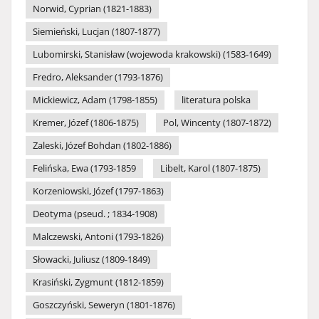
Norwid, Cyprian (1821-1883)
Siemieński, Lucjan (1807-1877)
Lubomirski, Stanisław (wojewoda krakowski) (1583-1649)
Fredro, Aleksander (1793-1876)
Mickiewicz, Adam (1798-1855)
literatura polska
Kremer, Józef (1806-1875)
Pol, Wincenty (1807-1872)
Zaleski, Józef Bohdan (1802-1886)
Felińska, Ewa (1793-1859
Libelt, Karol (1807-1875)
Korzeniowski, Józef (1797-1863)
Deotyma (pseud. ; 1834-1908)
Malczewski, Antoni (1793-1826)
Słowacki, Juliusz (1809-1849)
Krasiński, Zygmunt (1812-1859)
Goszczyński, Seweryn (1801-1876)