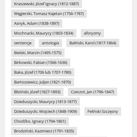
Kraszewski, Józef Ignacy (1812-1887)
Węgierski, Tomasz Kajetan (1756-1787)
Asnyk, Adam (1838-1897)
Mochnacki, Maurycy (1803-1834)
aforyzmy
sentencje
antologia
Baliński, Karol (1817-1864)
Bielski, Marcin (1495-1575)
Birkowski, Fabian (1566-1636)
Baka, Józef (1706 lub 1707-1780)
Bartoszewicz, Juljan (1821-1870)
Bliziński, Józef (1827-1893)
Czeczot, Jan (1796-1847)
Dzieduszycki, Maurycy (1813-1877)
Dzieduszycki, Wojciech (1848-1909)
Feliński Szczęsny
Chodźko, Ignacy (1794-1861)
Brodziński, Kazimierz (1791-1835)