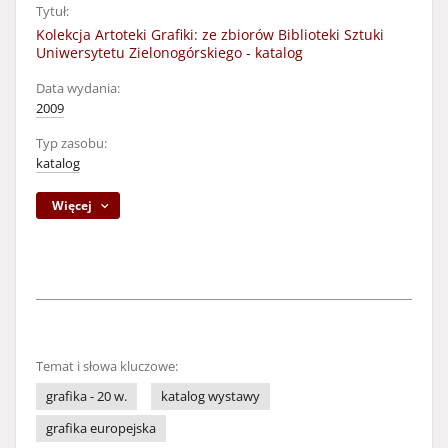
Tytuł:
Kolekcja Artoteki Grafiki: ze zbiorów Biblioteki Sztuki
Uniwersytetu Zielonogórskiego - katalog
Data wydania:
2009
Typ zasobu:
katalog
Więcej
Temat i słowa kluczowe:
grafika - 20 w.
katalog wystawy
grafika europejska