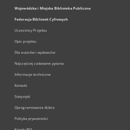
Wojewódzka i Miejska Biblioteka Publiczna
Federacja Bibliotek Cyfrowych
Uczestnicy Projektu
Opis projektu
Dla autorów i wydawców
Najczęściej zadawane pytania
Informacje techniczne
Kontakt
Statystyki
Oprogramowanie dLibra
Polityka prywatności
Kanały RSS