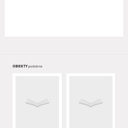
OBIEKTY
podobne