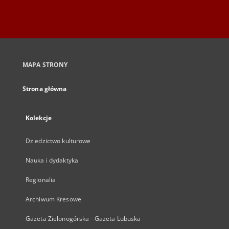
MAPA STRONY
Strona główna
Kolekcje
Dziedzictwo kulturowe
Nauka i dydaktyka
Regionalia
Archiwum Kresowe
Gazeta Zielonogórska - Gazeta Lubuska