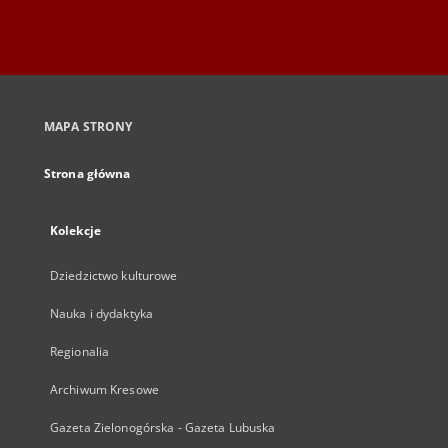
MAPA STRONY
Strona główna
Kolekcje
Dziedzictwo kulturowe
Nauka i dydaktyka
Regionalia
Archiwum Kresowe
Gazeta Zielonogórska - Gazeta Lubuska