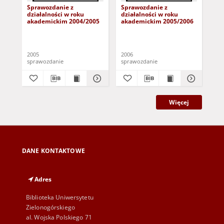
Sprawozdanie z
Sprawozdanie z
Sp
działalności w roku
działalności w roku
dzi
akademickim 2004/2005
akademickim 2005/2006
ak
2005
2006
200
sprawozdanie
sprawozdanie
spr
Więcej
DANE KONTAKTOWE
Adres
Biblioteka Uniwersytetu
Zielonogórskiego
al. Wojska Polskiego 71