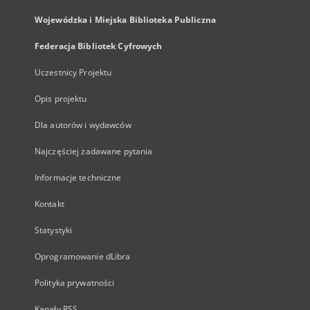
Wojewódzka i Miejska Biblioteka Publiczna
Federacja Bibliotek Cyfrowych
Uczestnicy Projektu
Opis projektu
Dla autorów i wydawców
Najczęściej zadawane pytania
Informacje techniczne
Kontakt
Statystyki
Oprogramowanie dLibra
Polityka prywatności
Kanały RSS