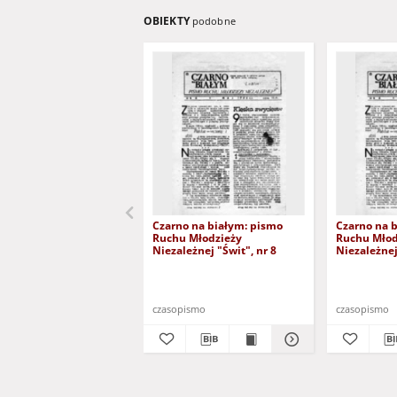
OBIEKTY
podobne
Czarno na białym: pismo
Czarno na 
Ruchu Młodzieży
Ruchu Młod
Niezależnej "Świt", nr 8
Niezależnej
czasopismo
czasopismo