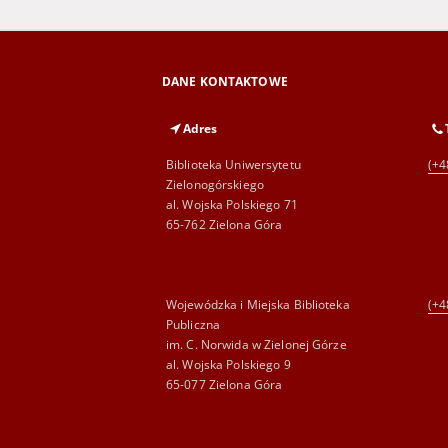
DANE KONTAKTOWE
Adres
Biblioteka Uniwersytetu
(+4
Zielonogórskiego
al. Wojska Polskiego 71
65-762 Zielona Góra
Wojewódzka i Miejska Biblioteka
(+4
Publiczna
im. C. Norwida w Zielonej Górze
al. Wojska Polskiego 9
65-077 Zielona Góra