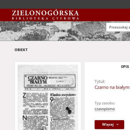
OBIEKT
OPIS
Tytuł:
Czarno na białym:
Typ zasobu:
czasopismo
Więcej