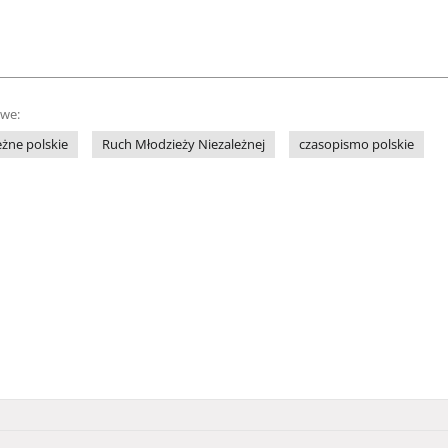
owe:
żne polskie
Ruch Młodzieży Niezależnej
czasopismo polskie