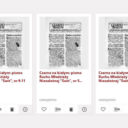
białym: pismo
Czarno na białym: pismo
Czarno na białym
zieży
Ruchu Młodzieży
Ruchu Młodzieży
 "Świt", nr 9-11
Niezależnej "Świt", nr 5
Niezależnej "Świt
(kwiecień 1986)
1986)
czasopismo
czasopismo