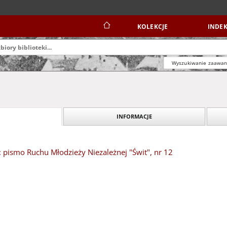
KOLEKCJE
INDEK
Wyszukiwanie zaawa
INFORMACJE
 pismo Ruchu Młodzieży Niezależnej "Świt", nr 12