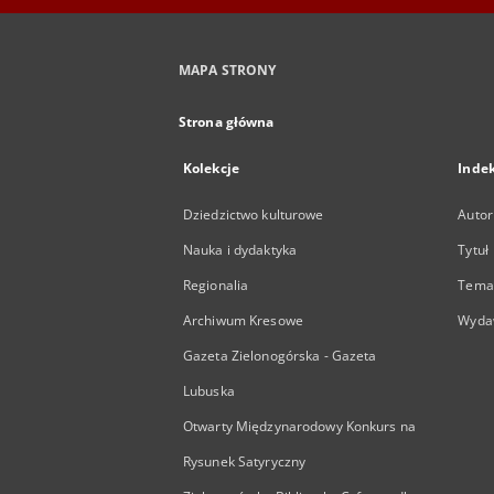
MAPA STRONY
Strona główna
Kolekcje
Inde
Dziedzictwo kulturowe
Autor
Nauka i dydaktyka
Tytuł
Regionalia
Temat
Archiwum Kresowe
Wyda
Gazeta Zielonogórska - Gazeta
Lubuska
Otwarty Międzynarodowy Konkurs na
Rysunek Satyryczny