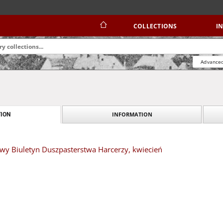
COLLECTIONS
I
Advanced
INFORMATION
ION
y Biuletyn Duszpasterstwa Harcerzy, kwiecień