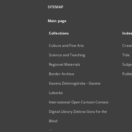
SITEMAP
Main page
Collections
Inde
Culture and Fine Arts
Creat
Science and Teaching
Title
Regional Materials
Subje
Border Archive
Publi
Gazeta Zielonogórska - Gazeta
Lubuska
International Open Cartoon Contest
Digital Library Zielona Gora for the
Blind
...