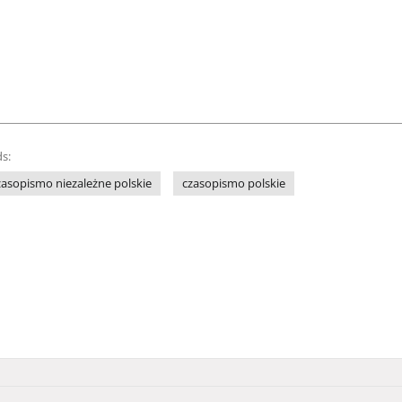
s:
zasopismo niezależne polskie
czasopismo polskie