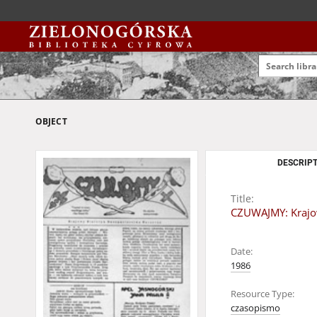
OBJECT
DESCRIPT
Title:
CZUWAJMY: Krajow
Date:
1986
Resource Type:
czasopismo