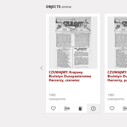
OBJECTS
similar
CZUWAJMY: Krajowy
CZUWAJMY:
Biuletyn Duszpasterstwa
Biuletyn D
Harcerzy, czerwiec
Harcerzy, p
1985
1985
czasopismo
czasopismo