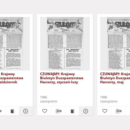
 Krajowy
CZUWAJMY: Krajowy
CZUWAJMY: Kraj
uszpasterstwa
Biuletyn Duszpasterstwa
Biuletyn Duszpa
aździernik
Harcerzy, styczeń-luty
Harcerzy, maj
1986
1986
czasopismo
czasopismo