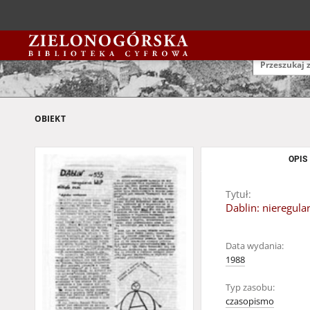
OBIEKT
OPIS
Tytuł:
Dablin: nieregular
Data wydania:
1988
Typ zasobu:
czasopismo