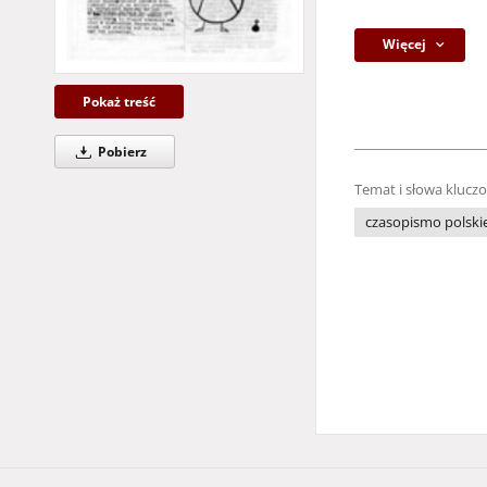
Więcej
Pokaż treść
Pobierz
Temat i słowa klucz
czasopismo polski