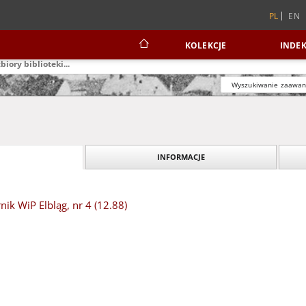
PL
EN
KOLEKCJE
INDEK
Wyszukiwanie zaawa
INFORMACJE
nik WiP Elbląg, nr 4 (12.88)