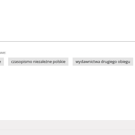
owe:
e
czasopismo niezależne polskie
wydawnictwa drugiego obiegu