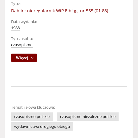
Tytuł:
Dablin: nieregularnik WiP Elbląg, nr 555 (01.88)
Data wydania:
1988
Typ zasobu:
czasopismo
Więcej
Temat i słowa kluczowe:
czasopismo polskie
czasopismo niezależne polskie
wydawnictwa drugiego obiegu