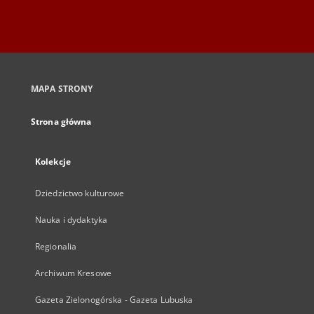
MAPA STRONY
Strona główna
Kolekcje
Dziedzictwo kulturowe
Nauka i dydaktyka
Regionalia
Archiwum Kresowe
Gazeta Zielonogórska - Gazeta Lubuska