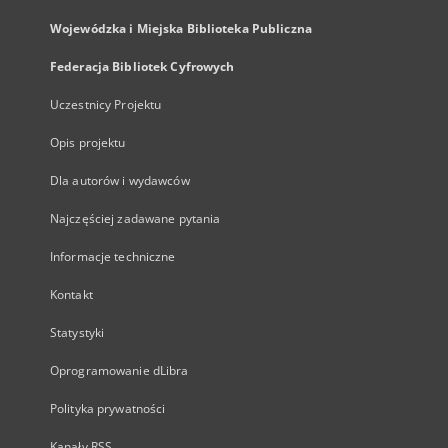
Wojewódzka i Miejska Biblioteka Publiczna
Federacja Bibliotek Cyfrowych
Uczestnicy Projektu
Opis projektu
Dla autorów i wydawców
Najczęściej zadawane pytania
Informacje techniczne
Kontakt
Statystyki
Oprogramowanie dLibra
Polityka prywatności
Kanały RSS