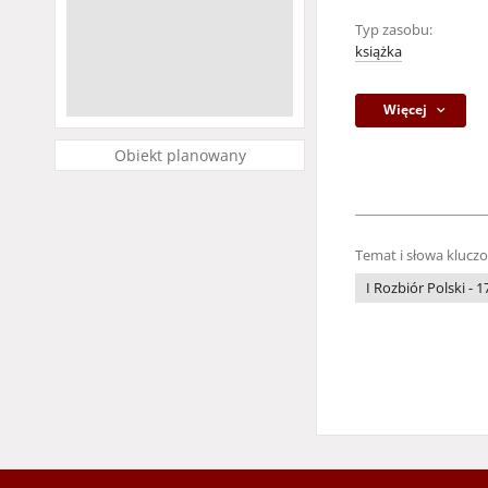
Typ zasobu:
książka
Więcej
Obiekt planowany
Temat i słowa klucz
I Rozbiór Polski - 1