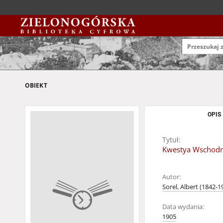
OBIEKT
OPIS
Tytuł:
Kwestya Wschodnia 
Autor:
Sorel, Albert (1842-1
Data wydania:
1905