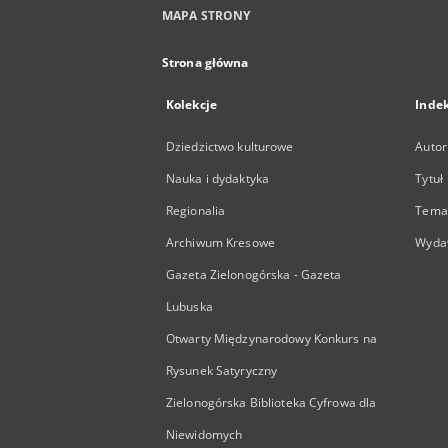
MAPA STRONY
Strona główna
Kolekcje
Inde
Dziedzictwo kulturowe
Autor
Nauka i dydaktyka
Tytuł
Regionalia
Temat
Archiwum Kresowe
Wyda
Gazeta Zielonogórska - Gazeta
Lubuska
Otwarty Międzynarodowy Konkurs na
Rysunek Satyryczny
Zielonogórska Biblioteka Cyfrowa dla
Niewidomych