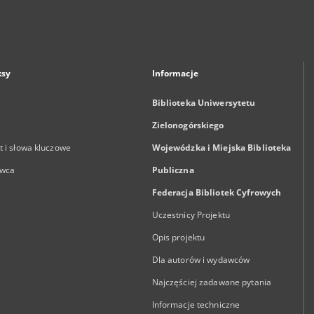
ksy
Informacje
Biblioteka Uniwersytetu
Zielonogórskiego
 i słowa kluczowe
Wojewódzka i Miejska Biblioteka
wca
Publiczna
Federacja Bibliotek Cyfrowych
Uczestnicy Projektu
Opis projektu
Dla autorów i wydawców
Najczęściej zadawane pytania
Informacje techniczne