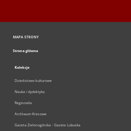
MAPA STRONY
Strona główna
Kolekcje
Dziedzictwo kulturowe
Nauka i dydaktyka
Regionalia
Archiwum Kresowe
Gazeta Zielonogórska - Gazeta Lubuska