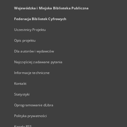
Wojewódzka i Miejska Biblioteka Publiczna
Federacja Bibliotek Cyfrowych
Uczestnicy Projektu
Opis projektu
Dla autorów i wydawców
Najczęściej zadawane pytania
Informacje techniczne
Kontakt
Statystyki
Oprogramowanie dLibra
Polityka prywatności
Kanały RSS