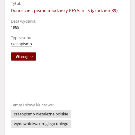
Tytuł:
Donosiciel: pismo młodzieży REYA, nr 5 (grudzień 89)
Data wydania:
1989
Typ zasobu:
czasopismo
Więcej
Temat i słowa kluczowe:
czasopismo niezależne polskie
wydawnictwa drugiego obiegu