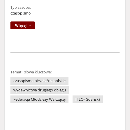
Typ zasobu:
czasopismo
Więcej
Temat i słowa kluczowe:
czasopismo niezależne polskie
wydawnictwa drugiego obiegu
Federacja Młodzieży Walczącej
II LO (Gdańsk)