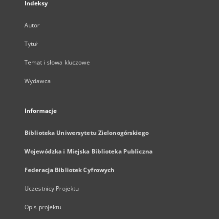
Indeksy
Autor
Tytuł
Temat i słowa kluczowe
Wydawca
Informacje
Biblioteka Uniwersytetu Zielonogórskiego
Wojewódzka i Miejska Biblioteka Publiczna
Federacja Bibliotek Cyfrowych
Uczestnicy Projektu
Opis projektu