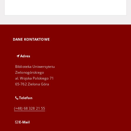
DANE KONTAKTOWE
Adres
Biblioteka Uniwersytetu
Zielonogórskiego
al. Wojska Polskiego 71
65-762 Zielona Góra
Telefon
(+48) 68 328 21 55
E-Mail