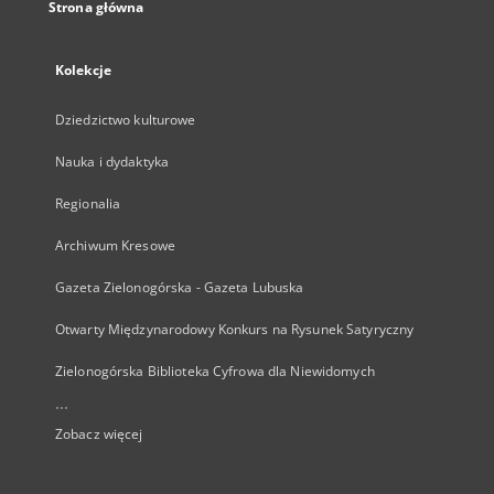
Strona główna
Kolekcje
Dziedzictwo kulturowe
Nauka i dydaktyka
Regionalia
Archiwum Kresowe
Gazeta Zielonogórska - Gazeta Lubuska
Otwarty Międzynarodowy Konkurs na Rysunek Satyryczny
Zielonogórska Biblioteka Cyfrowa dla Niewidomych
...
Zobacz więcej