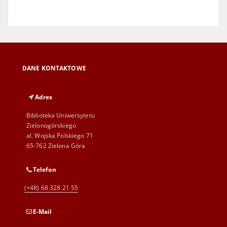
DANE KONTAKTOWE
Adres
Biblioteka Uniwersytetu
Zielonogórskiego
al. Wojska Polskiego 71
65-762 Zielona Góra
Telefon
(+48) 68 328 21 55
E-Mail