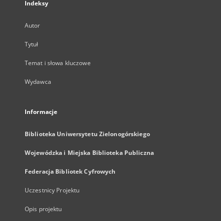
Indeksy
Autor
Tytuł
Temat i słowa kluczowe
Wydawca
Informacje
Biblioteka Uniwersytetu Zielonogórskiego
Wojewódzka i Miejska Biblioteka Publiczna
Federacja Bibliotek Cyfrowych
Uczestnicy Projektu
Opis projektu