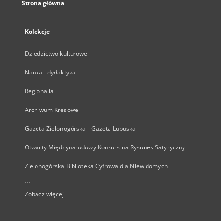
Strona główna
Kolekcje
Dziedzictwo kulturowe
Nauka i dydaktyka
Regionalia
Archiwum Kresowe
Gazeta Zielonogórska - Gazeta Lubuska
Otwarty Międzynarodowy Konkurs na Rysunek Satyryczny
Zielonogórska Biblioteka Cyfrowa dla Niewidomych
...
Zobacz więcej