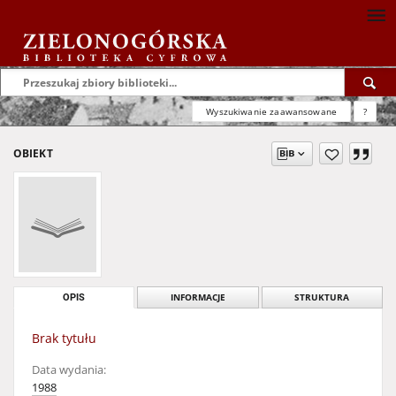
Wyszukiwanie zaawansowane
?
OBIEKT
OPIS
INFORMACJE
STRUKTURA
Brak tytułu
Data wydania:
1988