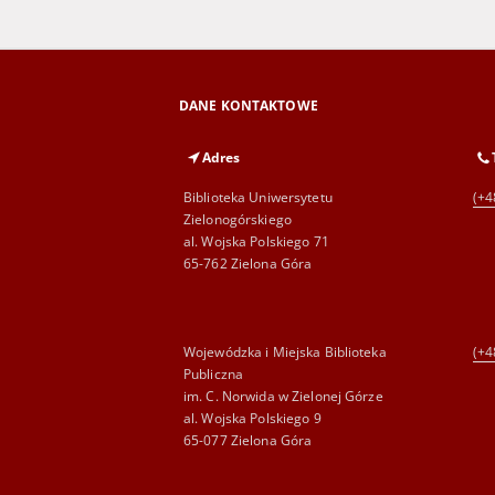
DANE KONTAKTOWE
Adres
Biblioteka Uniwersytetu
(+4
Zielonogórskiego
al. Wojska Polskiego 71
65-762 Zielona Góra
Wojewódzka i Miejska Biblioteka
(+4
Publiczna
im. C. Norwida w Zielonej Górze
al. Wojska Polskiego 9
65-077 Zielona Góra