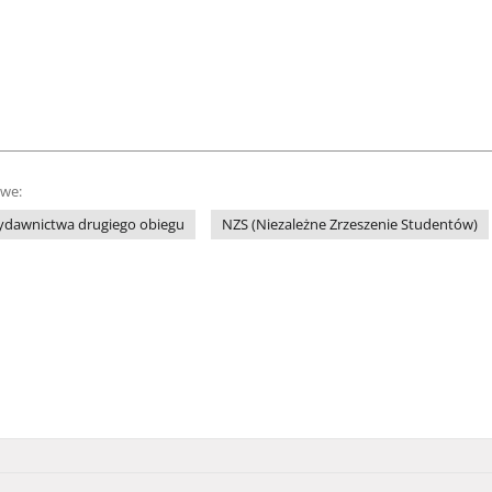
owe:
ydawnictwa drugiego obiegu
NZS (Niezależne Zrzeszenie Studentów)