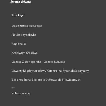
Strona główna
Kolekcje
Dziedzictwo kulturowe
Nauka i dydaktyka
Regionalia
Archiwum Kresowe
Gazeta Zielonogórska - Gazeta Lubuska
Otwarty Międzynarodowy Konkurs na Rysunek Satyryczny
Zielonogórska Biblioteka Cyfrowa dla Niewidomych
...
Zobacz więcej