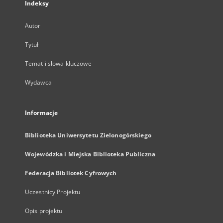
Indeksy
Autor
Tytuł
Temat i słowa kluczowe
Wydawca
Informacje
Biblioteka Uniwersytetu Zielonogórskiego
Wojewódzka i Miejska Biblioteka Publiczna
Federacja Bibliotek Cyfrowych
Uczestnicy Projektu
Opis projektu