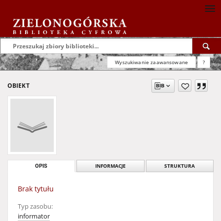
Wyszukiwanie zaawansowane
?
OBIEKT
OPIS
INFORMACJE
STRUKTURA
Brak tytułu
Typ zasobu:
informator