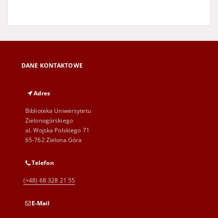
DANE KONTAKTOWE
Adres
Biblioteka Uniwersytetu
Zielonogórskiego
al. Wojska Polskiego 71
65-762 Zielona Góra
Telefon
(+48) 68 328 21 55
E-Mail