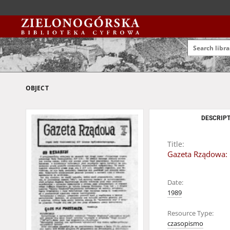
OBJECT
DESCRIPT
Title:
Gazeta Rządowa: 
Date:
1989
Resource Type:
czasopismo