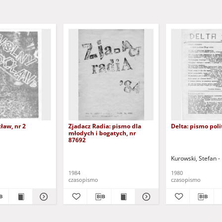
ław, nr 2
Zjadacz Radia: pismo dla
Delta: pismo poli
młodych i bogatych, nr
87692
Kurowski, Stefan - 
1984
1980
czasopismo
czasopismo