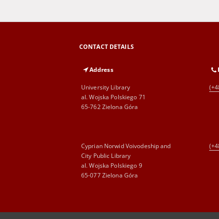
CONTACT DETAILS
Address
University Library
(+4
al. Wojska Polskiego 71
65-762 Zielona Góra
Cyprian Norwid Voivodeship and
(+4
City Public Library
al. Wojska Polskiego 9
65-077 Zielona Góra