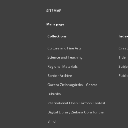
SITEMAP
Main page
Collections
Inde
Culture and Fine Arts
Creat
Science and Teaching
Title
Regional Materials
Subje
Border Archive
Publi
Gazeta Zielonogórska - Gazeta
Lubuska
International Open Cartoon Contest
Digital Library Zielona Gora for the
Blind