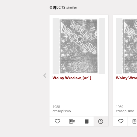
OBJECTS
similar
Wolny Wrocław, [nr1]
Wolny Wroc
1988
1989
czasopismo
czasopismo