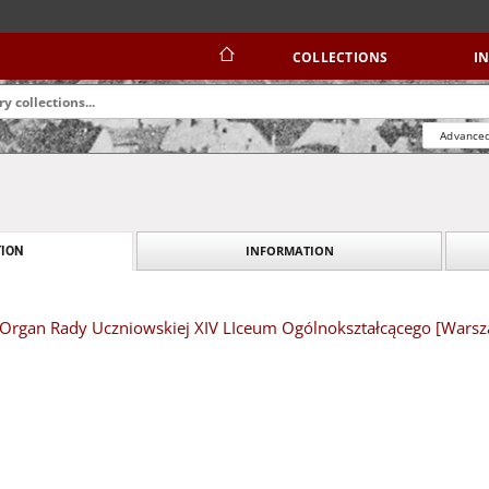
COLLECTIONS
I
Advanced
INFORMATION
ION
Organ Rady Uczniowskiej XIV LIceum Ogólnokształcącego [Warsz